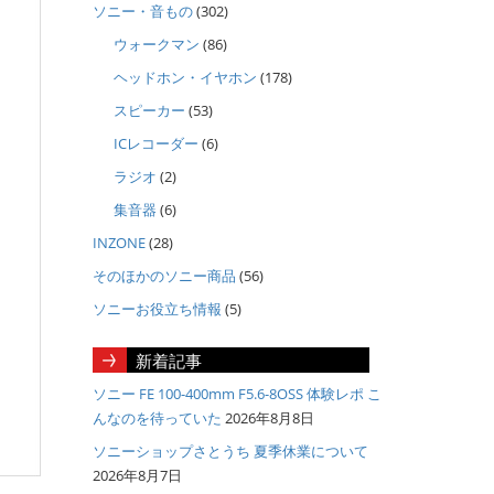
ソニー・音もの
(302)
ウォークマン
(86)
ヘッドホン・イヤホン
(178)
スピーカー
(53)
ICレコーダー
(6)
ラジオ
(2)
集音器
(6)
INZONE
(28)
そのほかのソニー商品
(56)
ソニーお役立ち情報
(5)
新着記事
ソニー FE 100-400mm F5.6-8OSS 体験レポ こ
んなのを待っていた
2026年8月8日
ソニーショップさとうち 夏季休業について
2026年8月7日