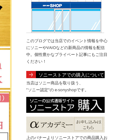
このブログでは当店でのイベント情報を中心
にソニーやVAIOなどの新商品の情報を配信
中。個性豊かなプライベート記事にもご注目
ください！
ソニーストアでの購入について
当店はソニー商品を取り扱う、
”ソニー認定”の e-sonyshopです。
上のバナーよりソニーストアでの商品購入お