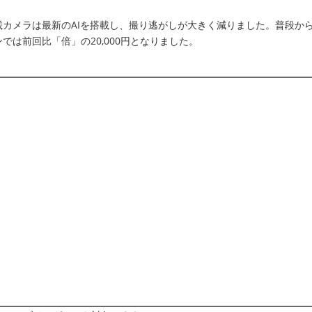
カメラは最新のAIを搭載し、撮り逃がしが大きく減りました。普段か
は前回比「倍」の20,000円となりました。