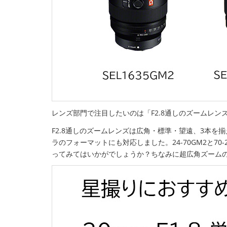
レンズ部門で注目したいのは「F2.8通しのズームレン
F2.8通しのズームレンズは広角・標準・望遠、3本
ラのフォーマットにも対応しました。24-70GM2と70
ってみてはいかがでしょうか？ちなみに超広角ズームのS