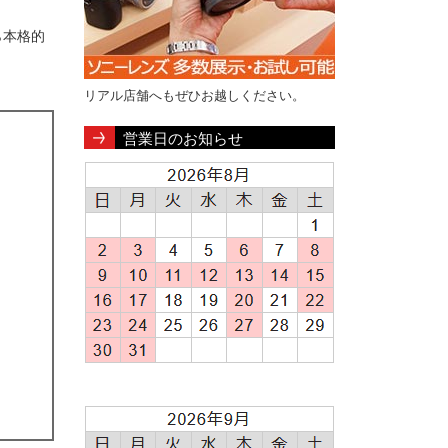
ら本格的
リアル店舗へもぜひお越しください。
営業日のお知らせ