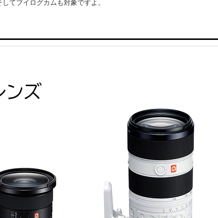
。そしてブイログカムも対象ですよ。