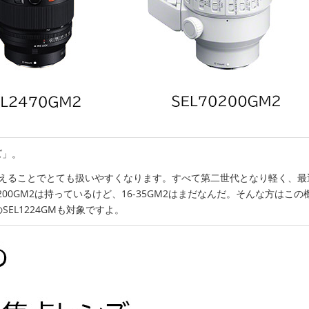
ズ」。
を揃えることでとても扱いやすくなります。すべて第二世代となり軽く、最
-200GM2は持っているけど、16-35GM2はまだなんだ。そんな方はこの
EL1224GMも対象ですよ。