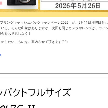
スプリングキャッシュバックキャンペーン2026」が、5月11日月曜日を
ている、そんな印象はありますが、次回も同じカメラやレンズが、ライ
機会をお見逃しなく！
めしたい」ものをご案内させて頂きます(^^)