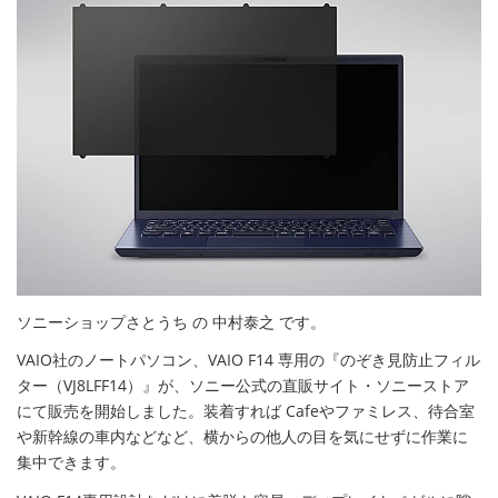
ソニーショップさとうち の 中村泰之 です。
VAIO社のノートパソコン、VAIO F14 専用の『のぞき見防止フィル
ター（VJ8LFF14）』が、ソニー公式の直販サイト・ソニーストア
にて販売を開始しました。装着すれば Cafeやファミレス、待合室
や新幹線の車内などなど、横からの他人の目を気にせずに作業に
集中できます。