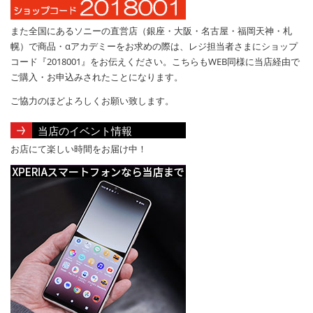
また全国にあるソニーの直営店（銀座・大阪・名古屋・福岡天神・札
幌）で商品・αアカデミーをお求めの際は、レジ担当者さまにショップ
コード『2018001』をお伝えください。こちらもWEB同様に当店経由で
ご購入・お申込みされたことになります。
ご協力のほどよろしくお願い致します。
当店のイベント情報
お店にて楽しい時間をお届け中！