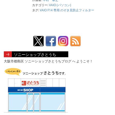
カテゴリー:
VAIO (パソコン)
タグ:
VAIO F14 専用 のぞき見防止フィルター
ソニーショップさとうち
大阪市都島区 ソニーショップさとうちブログ へ ようこそ！