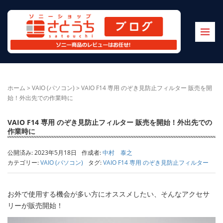
ホーム
>
VAIO (パソコン)
>
VAIO F14 専用 のぞき見防止フィルター 販売を開
始！外出先での作業時に
VAIO F14 専用 のぞき見防止フィルター 販売を開始！外出先での
作業時に
公開済み: 2023年5月18日
作成者:
中村 泰之
カテゴリー:
VAIO (パソコン)
タグ:
VAIO F14 専用 のぞき見防止フィルター
お外で使用する機会が多い方にオススメしたい、そんなアクセサ
リーが販売開始！