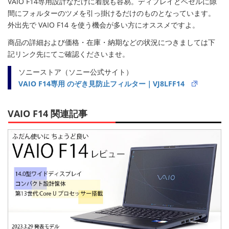
VAIO F14専用設計なだけに着脱も容易。ディプレイとベゼルに隙
間にフォルターのツメを引っ掛けるだけのものとなっています。
外出先で VAIO F14 を使う機会が多い方にオススメですよ。
商品の詳細および価格・在庫・納期などの状況につきましては下
記リンク先にてご確認くださいませ。
ソニーストア（ソニー公式サイト）
VAIO F14専用 のぞき見防止フィルター｜VJ8LFF14
VAIO F14 関連記事