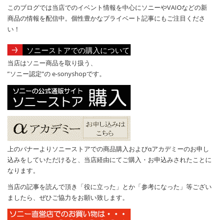
このブログでは当店でのイベント情報を中心にソニーやVAIOなどの新
商品の情報を配信中。個性豊かなプライベート記事にもご注目くださ
い！
ソニーストアでの購入について
当店はソニー商品を取り扱う、
”ソニー認定”の e-sonyshopです。
上のバナーよりソニーストアでの商品購入およびαアカデミーのお申し
込みをしていただけると、当店経由にてご購入・お申込みされたことに
なります。
当店の記事を読んで頂き「役に立った」とか「参考になった」等ござい
ましたら、ぜひご協力をお願い致します。