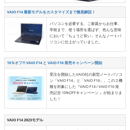
VAIO F14 最新モデルをカスタマイズまで徹底解説！
パソコンを必要する、ご家庭からお仕事、
学校まで、使う場所を選ばず、色んな意味
において「ちょうど良い」そんなノートパ
ソコンに仕上がっていました。
10％オフ?! VAIO F14 と VAIO F16 発売キャンペーン開始
受注を開始したVAIO社の新型ノートパソコ
ン「VAIO F14」と「VAIO F16」。この２機
種を対象にした『VAIO F14 / VAIO F16 発
売記念 10%OFFキャンペーン 』が始まりま
した！
VAIO F14 2023モデル