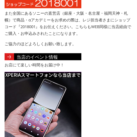
また全国にあるソニーの直営店（銀座・大阪・名古屋・福岡天神・札
幌）で商品・αアカデミーをお求めの際は、レジ担当者さまにショップ
コード『2018001』をお伝えください。こちらもWEB同様に当店経由で
ご購入・お申込みされたことになります。
ご協力のほどよろしくお願い致します。
当店のイベント情報
お店にて楽しい時間をお届け中！