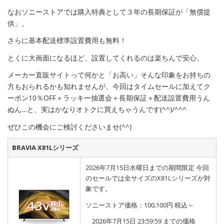
なおソニーストアでは購入特典として３年の長期保証が「無償提
供」。
さらに基本配送標準設置費用も無料！
とくに大画面になるほど、設置してくれるのは楽ちんで安心。
メーカー直販サイトって何かと「お高い」そんな印象をお持ちの
方もおられるかも知れませんが、今回はタイムセールに加えてク
ーポン10％OFF＋ラッキー抽選会＋長期保証＋配送設置費用うん
ぬん…と、実はかなりオトクに買えちゃうんです(^^)/^^^
ぜひこの機会にご検討くださいませ(^^)
BRAVIA X81Lシリーズ
2026年7月15日水曜日までの期間限定 今回
のセールでは全サイズのX81Lシリーズが対
象です。
ソニーストア価格：100,100円 税込～
2026年7月15日 23:59:59 までの価格