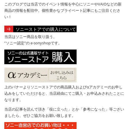
このブログでは当店でのイベント情報を中心にソニーやVAIOなどの新
商品の情報を配信中。個性豊かなプライベート記事にもご注目くださ
い！
ソニーストアでの購入について
当店はソニー商品を取り扱う、
”ソニー認定”の e-sonyshopです。
上のバナーよりソニーストアでの商品購入およびαアカデミーのお申し
込みをしていただけると、当店経由にてご購入・お申込みされたことに
なります。
当店の記事を読んで頂き「役に立った」とか「参考になった」等ござい
ましたら、ぜひご協力をお願い致します。