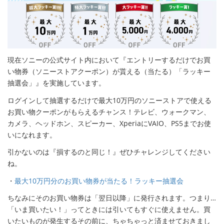
現在ソニーの公式サイト内において『エントリーするだけでお買
い物券（ソニーストアクーポン）が貰える（当たる）「ラッキー
抽選会」』を実施しています。
ログインして抽選するだけで最大10万円のソニーストアで使える
お買い物クーポンがもらえるチャンス！テレビ、ウォークマン、
カメラ、ヘッドホン、スピーカー、XperiaにVAIO、PS5までお使
いになれます。
引かないのは『損するのと同じ！』ぜひチャレンジしてください
ね。
・
最大10万円分のお買い物券が当たる！ラッキー抽選会
ちなみにそのお買い物券は「翌日以降」に発行されます。つまり…
「いま買いたい！」ってときには引いてもすぐに使えません。買
いたいものが発生するその前に、ちゃちゃっと済ませておきまし