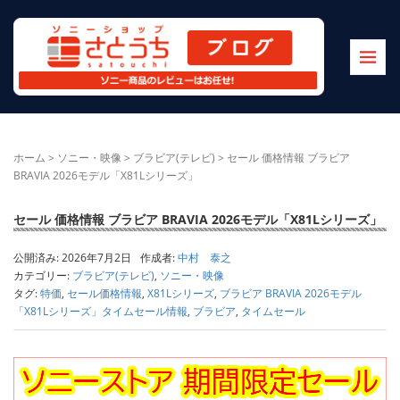
ホーム
>
ソニー・映像
>
ブラビア(テレビ)
>
セール 価格情報 ブラビア
BRAVIA 2026モデル「X81Lシリーズ」
セール 価格情報 ブラビア BRAVIA 2026モデル「X81Lシリーズ」
公開済み: 2026年7月2日
作成者:
中村 泰之
カテゴリー:
ブラビア(テレビ)
,
ソニー・映像
タグ:
特価
,
セール価格情報
,
X81Lシリーズ
,
ブラビア BRAVIA 2026モデル
「X81Lシリーズ」タイムセール情報
,
ブラビア
,
タイムセール