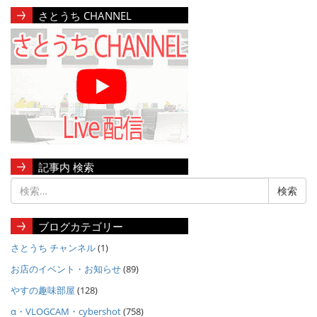
さとうち CHANNEL
記事内 検索
ブログカテゴリー
さとうち チャンネル
(1)
お店のイベント・お知らせ
(89)
やすの趣味部屋
(128)
α・VLOGCAM・cybershot
(758)