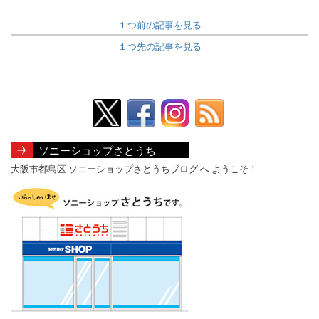
有
１つ前の記事を見る
１つ先の記事を見る
ソニーショップさとうち
大阪市都島区 ソニーショップさとうちブログ へ ようこそ！