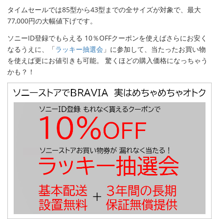
タイムセールでは85型から43型までの全サイズが対象で、最大
77,000円の大幅値下げです。
ソニーID登録でもらえる 10％OFFクーポンを使えばさらにお安く
なるうえに、「
ラッキー抽選会
」に参加して、当たったお買い物
を使えば更にお値引きも可能。 驚くほどの購入価格になっちゃう
かも？！