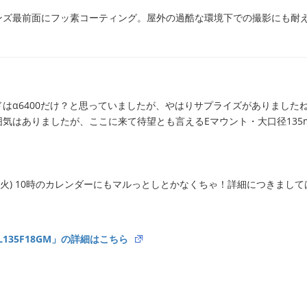
ンズ最前面にフッ素コーティング。屋外の過酷な環境下での撮影にも耐
はα6400だけ？と思っていましたが、やはりサプライズがありました
気はありましたが、ここに来て待望とも言えるEマウント・大口径135
日(火) 10時のカレンダーにもマルっとしとかなくちゃ！詳細につきまし
SEL135F18GM」の詳細はこちら