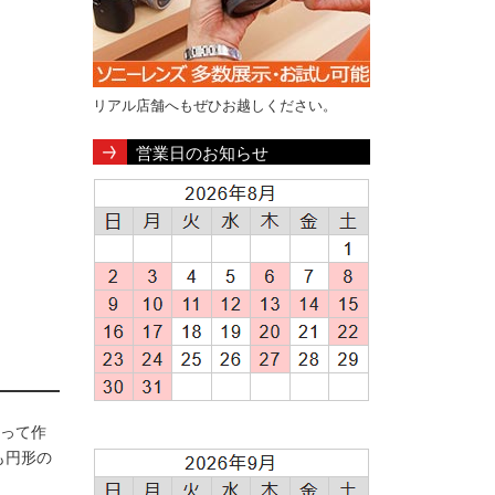
リアル店舗へもぜひお越しください。
営業日のお知らせ
よって作
も円形の