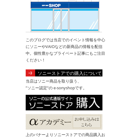
このブログでは当店でのイベント情報を中心
にソニーやVAIOなどの新商品の情報を配信
中。個性豊かなプライベート記事にもご注目
ください！
ソニーストアでの購入について
当店はソニー商品を取り扱う、
”ソニー認定”の e-sonyshopです。
上のバナーよりソニーストアでの商品購入お