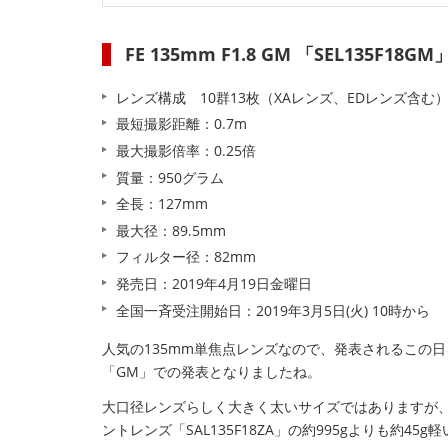
FE 135mm F1.8 GM 「SEL135F18GM
レンズ構成 10群13枚（XAレンズ、EDレンズ含む
最短撮影距離：0.7m
最大撮影倍率：0.25倍
質量：950グラム
全長：127mm
最大径：89.5mm
フィルター径：82mm
発売日：2019年4月19日金曜日
全国一斉受注開始日：2019年3月5日(火) 10時から
人気の135mm単焦点レンズなので、発表されるこの
「GM」での発表となりましたね。
大口径レンズらしく大きく太いサイズではありますが
ントレンズ「SAL135F18ZA」の約995gよりも約45g