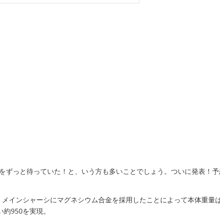
」
）
日をずっと待っていた！と、いう方も多いことでしょう。ついに発表！予
、メインシャーシにマグネシウム合金を採用したことによって本体重量は
軽い約950を実現。