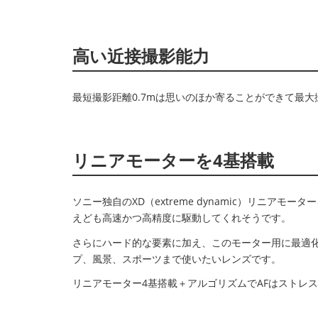
高い近接撮影能力
最短撮影距離0.7mは思いのほか寄ることができて最大
リニアモーターを4基搭載
ソニー独自のXD（extreme dynamic）リニ
えども高速かつ高精度に駆動してくれそうです。
さらにハード的な要素に加え、このモーター用に最適化
プ、風景、スポーツまで使いたいレンズです。
リニアモーター4基搭載＋アルゴリズムでAFはストレ