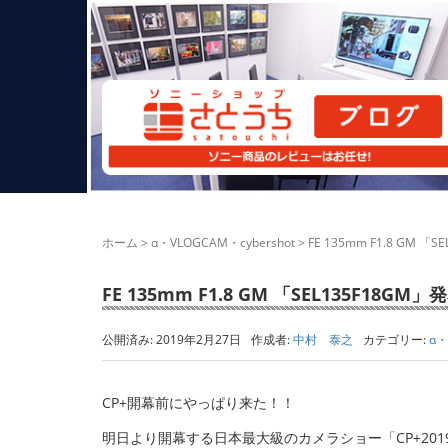
ホーム
>
α・VLOGCAM・cybershot
>
FE 135mm F1.8 G
FE 135mm F1.8 GM 「SEL135
公開済み: 2019年2月27日
作成者:
中村 泰之
カテゴリー:
α・
CP+開幕前にやっぱり来た！！
明日より開幕する日本最大級のカメラショー「CP+2019