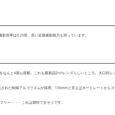
撮影倍率は0.25倍。高い近接撮影能力も持っています。
アモーターをなんと4基も搭載。これも最新設計のレンズらしいところ。大口径レ
された制御アルゴリズムが採用。135mmと言えばポートレートからス
スフリー・・・これは期待できそうです。