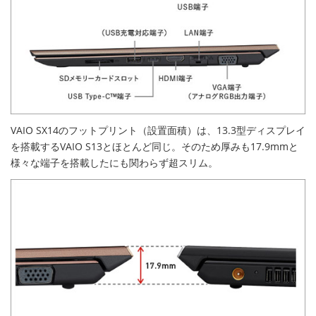
VAIO SX14のフットプリント（設置面積）は、13.3型ディスプレイ
を搭載するVAIO S13とほとんど同じ。そのため厚みも17.9mmと
様々な端子を搭載したにも関わらず超スリム。