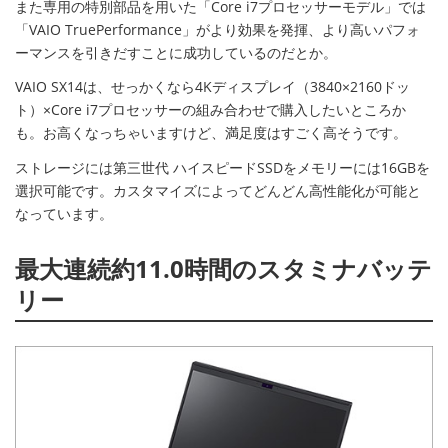
また専用の特別部品を用いた「Core i7プロセッサーモデル」では
「VAIO TruePerformance」がより効果を発揮、より高いパフォ
ーマンスを引きだすことに成功しているのだとか。
VAIO SX14は、せっかくなら4Kディスプレイ（3840×2160ドッ
ト）×Core i7プロセッサーの組み合わせで購入したいところか
も。お高くなっちゃいますけど、満足度はすごく高そうです。
ストレージには第三世代 ハイスピードSSDをメモリーには16GBを
選択可能です。カスタマイズによってどんどん高性能化が可能と
なっています。
最大連続約11.0時間のスタミナバッテ
リー