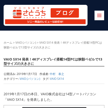
ホーム
>
VAIO (パソコン)
>
VAIO SX14 発表！4Kディスプレイ搭載14型PCは
狭額ベゼルで13型サイズの大きさに
VAIO SX14 発表！4Kディスプレイ搭載14型PCは狭額ベゼルで13
型サイズの大きさに
公開済み: 2019年1月17日
作成者:
中村 泰之
カテゴリー:
VAIO (パソコン)
タグ:
VAIO SX14
2019年1月17日の本日、VAIO株式会社は14型ノートパソコン
「VAIO SX14」を発表しました。