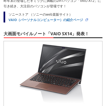
昨年末の登場したギミックに満載の2in1パソコン「VAIO A12」に
引き続き、大注目のパソコンが登場です！
ソニーストア （ソニーのweb直販サイト）
VAIO（パーソナルコンピューター）の紹介ページ
大画面モバイルノート「VAIO SX14」発表！