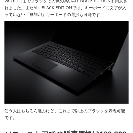
VAIOロゴまでブラックで人気の高いALL BLACK EDITIONも用意さ
れました。またALL BLACK EDITIONでは、キーボードに文字が入
っていない「無刻印」キーボードの選択も可能です。
使う人はもちろん選ぶけど、これまで以上のブラックを表現可能
です。