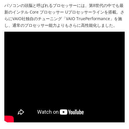
パソコンの頭脳と呼ばれるプロセッサーには、第8世代の中でも最
新のインテル Core プロセッサー Uプロセッサーラインを搭載。さ
らにVAIO社独自のチューニング「VAIO TruePerformance」を施
し、通常のプロセッサー能力よりもさらに高性能化しました。