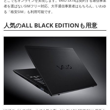
どこでもオンラインを実現します。VAIO SX14は契約する通信事業
者を選ばないSIMフリー対応。大手通信事業者はもちろん、いわゆ
る「格安SIM」も利用可能です。
人気のALL BLACK EDITIONも用意