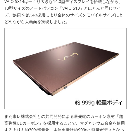
VAIO SX14は一回り大きな14.0型ディスプレイを搭載しながら、
13型サイズのノートパソコン「VAIO S13」とほとんど同じサイ
ズ。狭額ベゼルの採用により全体のサイズをモバイルサイズにと
どめながら大画面を実現しました。
また東レ株式会社との共同開発による最先端のカーボン素材「超
高弾性UDカーボン」を採用することで、マグネシウム合金を使用
するよりも約30%軽量化、本体重量は約999gの軽量ボディとなっ