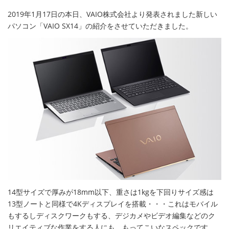
2019年1月17日の本日、VAIO株式会社より発表されました新しい
パソコン「VAIO SX14」の紹介をさせていただきました。
14型サイズで厚みが18mm以下、重さは1kgを下回りサイズ感は
13型ノートと同様で4Kディスプレイを搭載・・・これはモバイル
もするしディスクワークもする、デジカメやビデオ編集などのク
リエイティブな作業をする人にも、もってこいなスペックです