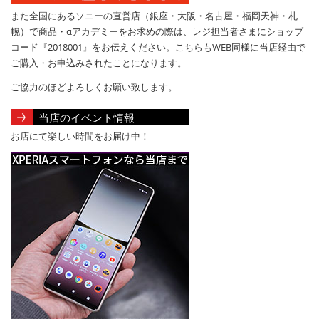
また全国にあるソニーの直営店（銀座・大阪・名古屋・福岡天神・札
幌）で商品・αアカデミーをお求めの際は、レジ担当者さまにショップ
コード『2018001』をお伝えください。こちらもWEB同様に当店経由で
ご購入・お申込みされたことになります。
ご協力のほどよろしくお願い致します。
当店のイベント情報
お店にて楽しい時間をお届け中！