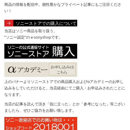
商品の情報を配信中。個性豊かなプライベート記事にもご注目くださ
い！
ソニーストアでの購入について
当店はソニー商品を取り扱う、
”ソニー認定”の e-sonyshopです。
上のバナーよりソニーストアでの商品購入およびαアカデミーのお申し
込みをしていただけると、当店経由にてご購入・お申込みされたことに
なります。
当店の記事を読んで頂き「役に立った」とか「参考になった」等ござい
ましたら、ぜひご協力をお願い致します。