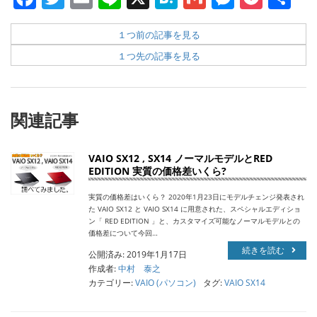
有
１つ前の記事を見る
１つ先の記事を見る
関連記事
VAIO SX12 , SX14 ノーマルモデルとRED
EDITION 実質の価格差いくら?
実質の価格差はいくら？ 2020年1月23日にモデルチェンジ発表され
た VAIO SX12 と VAIO SX14 に用意された、スペシャルエディショ
ン「 RED EDITION 」と、カスタマイズ可能なノーマルモデルとの
価格差について今回…
続きを読む
公開済み: 2019年1月17日
作成者:
中村 泰之
カテゴリー:
VAIO (パソコン)
タグ:
VAIO SX14