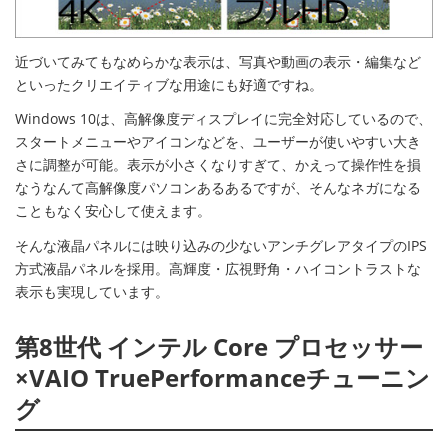
近づいてみてもなめらかな表示は、写真や動画の表示・編集など
といったクリエイティブな用途にも好適ですね。
Windows 10は、高解像度ディスプレイに完全対応しているので、
スタートメニューやアイコンなどを、ユーザーが使いやすい大き
さに調整が可能。表示が小さくなりすぎて、かえって操作性を損
なうなんて高解像度パソコンあるあるですが、そんなネガになる
こともなく安心して使えます。
そんな液晶パネルには映り込みの少ないアンチグレアタイプのIPS
方式液晶パネルを採用。高輝度・広視野角・ハイコントラストな
表示も実現しています。
第8世代 インテル Core プロセッサー
×VAIO TruePerformanceチューニン
グ