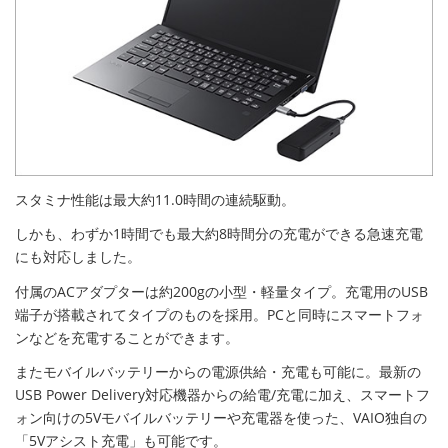
スタミナ性能は最大約11.0時間の連続駆動。
しかも、わずか1時間でも最大約8時間分の充電ができる急速充電
にも対応しました。
付属のACアダプターは約200gの小型・軽量タイプ。充電用のUSB
端子が搭載されてタイプのものを採用。PCと同時にスマートフォ
ンなどを充電することができます。
またモバイルバッテリーからの電源供給・充電も可能に。最新の
USB Power Delivery対応機器からの給電/充電に加え、スマートフ
ォン向けの5Vモバイルバッテリーや充電器を使った、VAIO独自の
「5Vアシスト充電」も可能です。