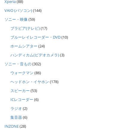
Xperia
(88)
VAIO (パソコン)
(144)
ソニー・映像
(59)
ブラビア(テレビ)
(17)
ブルーレイレコーダー・DVD
(10)
ホームシアター
(24)
ハンディカム(ビデオカメラ)
(3)
ソニー・音もの
(302)
ウォークマン
(86)
ヘッドホン・イヤホン
(178)
スピーカー
(53)
ICレコーダー
(6)
ラジオ
(2)
集音器
(6)
INZONE
(28)