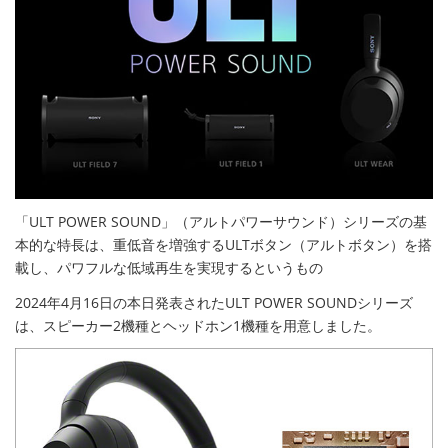
「ULT POWER SOUND」（アルトパワーサウンド）シリーズの基
本的な特長は、重低音を増強するULTボタン（アルトボタン）を搭
載し、パワフルな低域再生を実現するというもの
2024年4月16日の本日発表されたULT POWER SOUNDシリーズ
は、スピーカー2機種とヘッドホン1機種を用意しました。