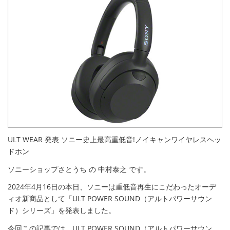
ULT WEAR 発表 ソニー史上最高重低音!ノイキャンワイヤレスヘッ
ドホン
ソニーショップさとうち の 中村泰之 です。
2024年4月16日の本日、ソニーは重低音再生にこだわったオーデ
ィオ新商品として「ULT POWER SOUND（アルトパワーサウン
ド）シリーズ」を発表しました。
今回この記事では、ULT POWER SOUND（アルトパワーサウン