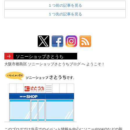
１つ前の記事を見る
１つ先の記事を見る
ソニーショップさとうち
大阪市都島区 ソニーショップさとうちブログ へ ようこそ！
このブログでは当店でのイベント情報を中心にソニーやVAIOなどの新