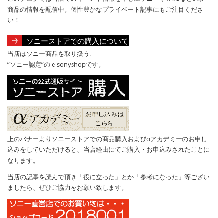
商品の情報を配信中。個性豊かなプライベート記事にもご注目くださ
い！
ソニーストアでの購入について
当店はソニー商品を取り扱う、
”ソニー認定”の e-sonyshopです。
上のバナーよりソニーストアでの商品購入およびαアカデミーのお申し
込みをしていただけると、当店経由にてご購入・お申込みされたことに
なります。
当店の記事を読んで頂き「役に立った」とか「参考になった」等ござい
ましたら、ぜひご協力をお願い致します。