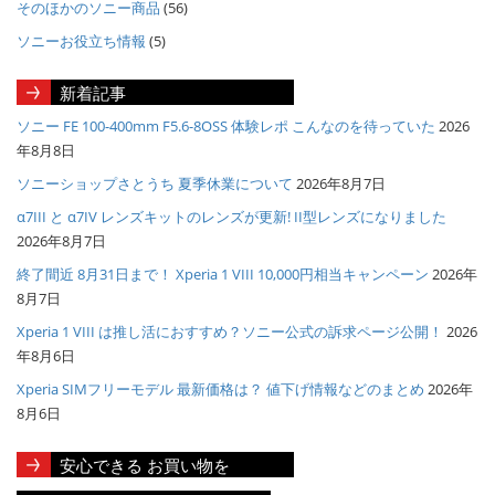
そのほかのソニー商品
(56)
ソニーお役立ち情報
(5)
新着記事
ソニー FE 100-400mm F5.6-8OSS 体験レポ こんなのを待っていた
2026
年8月8日
ソニーショップさとうち 夏季休業について
2026年8月7日
α7III と α7IV レンズキットのレンズが更新! II型レンズになりました
2026年8月7日
終了間近 8月31日まで！ Xperia 1 VIII 10,000円相当キャンペーン
2026年
8月7日
Xperia 1 VIII は推し活におすすめ？ソニー公式の訴求ページ公開！
2026
年8月6日
Xperia SIMフリーモデル 最新価格は？ 値下げ情報などのまとめ
2026年
8月6日
安心できる お買い物を