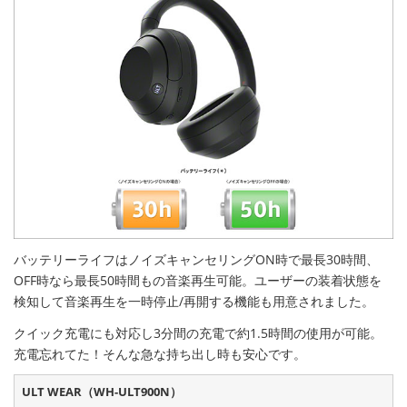
バッテリーライフはノイズキャンセリングON時で最長30時間、
OFF時なら最長50時間もの音楽再生可能。ユーザーの装着状態を
検知して音楽再生を一時停止/再開する機能も用意されました。
クイック充電にも対応し3分間の充電で約1.5時間の使用が可能。
充電忘れてた！そんな急な持ち出し時も安心です。
ULT WEAR（WH-ULT900N）