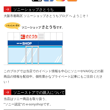
ソニーショップさとうち
大阪市都島区 ソニーショップさとうちブログ へ ようこそ！
このブログでは当店でのイベント情報を中心にソニーやVAIOなどの新
商品の情報を配信中。個性豊かなプライベート記事にもご注目くださ
い！
ソニーストアでの購入について
当店はソニー商品を取り扱う、
”ソニー認定”の e-sonyshopです。