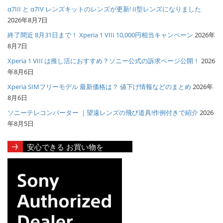
α7III と α7IV レンズキットのレンズが更新! II型レンズになりました
2026年8月7日
終了間近 8月31日まで！ Xperia 1 VIII 10,000円相当キャンペーン
2026年
8月7日
Xperia 1 VIII は推し活におすすめ？ソニー公式の訴求ページ公開！
2026
年8月6日
Xperia SIMフリーモデル 最新価格は？ 値下げ情報などのまとめ
2026年
8月6日
ソニーテレコンバーター ｜望遠レンズの飛び道具!作例付きで紹介
2026
年8月5日
安心できる お買い物を