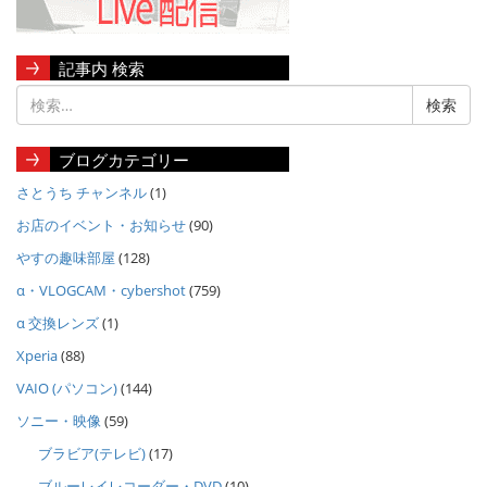
記事内 検索
ブログカテゴリー
さとうち チャンネル
(1)
お店のイベント・お知らせ
(90)
やすの趣味部屋
(128)
α・VLOGCAM・cybershot
(759)
α 交換レンズ
(1)
Xperia
(88)
VAIO (パソコン)
(144)
ソニー・映像
(59)
ブラビア(テレビ)
(17)
ブルーレイレコーダー・DVD
(10)