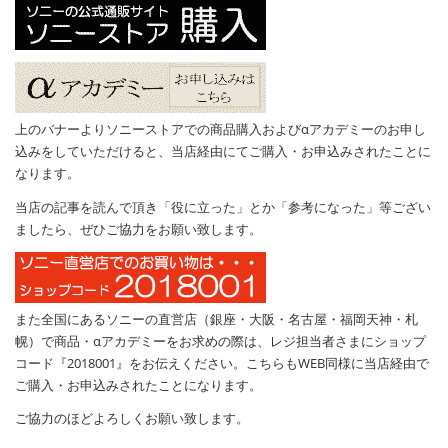
上のバナーよりソニーストアでの商品購入およびαアカデミーのお申し
込みをしていただけると、当店経由にてご購入・お申込みされたことに
なります。
当店の記事を読んで頂き「役に立った」とか「参考になった」等ござい
ましたら、ぜひご協力をお願い致します。
また全国にあるソニーの直営店（銀座・大阪・名古屋・福岡天神・札
幌）で商品・αアカデミーをお求めの際は、レジ担当者さまにショップ
コード『2018001』をお伝えください。こちらもWEB同様に当店経由で
ご購入・お申込みされたことになります。
ご協力のほどよろしくお願い致します。