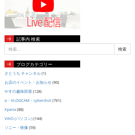
記事内 検索
ブログカテゴリー
さとうち チャンネル
(1)
お店のイベント・お知らせ
(90)
やすの趣味部屋
(128)
α・VLOGCAM・cybershot
(761)
Xperia
(88)
VAIO (パソコン)
(144)
ソニー・映像
(59)