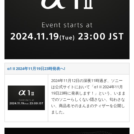
α1 II 2024年11月19日23時発表へ!
2024年11月12日の深夜11時過ぎ、ソニー
は公式サイトにおいて「α1 II 2024年11月
19日23時に発表します！」という、いまま
でのソニーらしくない隠さない、匂わさな
い、商品名そのまんまのティザーを公開し
ました。