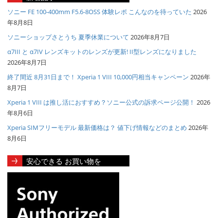
ソニー FE 100-400mm F5.6-8OSS 体験レポ こんなのを待っていた
2026
年8月8日
ソニーショップさとうち 夏季休業について
2026年8月7日
α7III と α7IV レンズキットのレンズが更新! II型レンズになりました
2026年8月7日
終了間近 8月31日まで！ Xperia 1 VIII 10,000円相当キャンペーン
2026年
8月7日
Xperia 1 VIII は推し活におすすめ？ソニー公式の訴求ページ公開！
2026
年8月6日
Xperia SIMフリーモデル 最新価格は？ 値下げ情報などのまとめ
2026年
8月6日
安心できる お買い物を