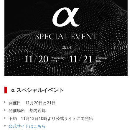
α スペシャルイベント
開催日 11月20日と21日
開催場所 都内近郊
予約 11月13日10時より公式サイトにて開始
公式サイトはこちら