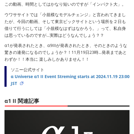
この動画、時間としてはかなり短いのですが「インパクト大」。
ウワササイトでは「小規模なモデルチェンジ」と言われてきまし
たが、今回の動画、そして東京ビックサイトという場所を２日も
借りて行うにしては「小規模なはずはなかろう。」って、私自身
は思っているのですが…実際はどうなんでしょう？？
α1が発表されたとき、α9IIIが発表されたとき、そのときのような
驚きの連発になるのでしょうか？！11月19日23時…発表まであと
わずか！！本当に 楽しみしかありません！！
ソニー公式サイト
α Universe α1 II Event Streming starts at 2024.11.19 23:00
JST
α1 II 関連記事