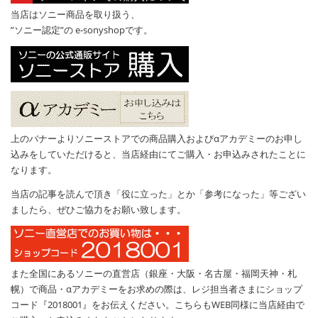
当店はソニー商品を取り扱う、
”ソニー認定”の e-sonyshopです。
上のバナーよりソニーストアでの商品購入およびαアカデミーのお申し
込みをしていただけると、当店経由にてご購入・お申込みされたことに
なります。
当店の記事を読んで頂き「役に立った」とか「参考になった」等ござい
ましたら、ぜひご協力をお願い致します。
また全国にあるソニーの直営店（銀座・大阪・名古屋・福岡天神・札
幌）で商品・αアカデミーをお求めの際は、レジ担当者さまにショップ
コード『2018001』をお伝えください。こちらもWEB同様に当店経由で