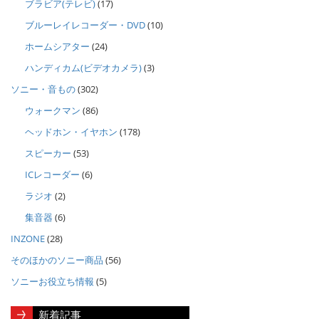
ブラビア(テレビ)
(17)
ブルーレイレコーダー・DVD
(10)
ホームシアター
(24)
ハンディカム(ビデオカメラ)
(3)
ソニー・音もの
(302)
ウォークマン
(86)
ヘッドホン・イヤホン
(178)
スピーカー
(53)
ICレコーダー
(6)
ラジオ
(2)
集音器
(6)
INZONE
(28)
そのほかのソニー商品
(56)
ソニーお役立ち情報
(5)
新着記事