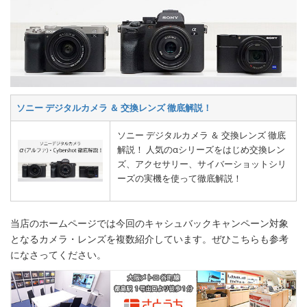
ソニー デジタルカメラ ＆ 交換レンズ 徹底解説！
ソニー デジタルカメラ ＆ 交換レンズ 徹底
解説！ 人気のαシリーズをはじめ交換レン
ズ、アクセサリー、サイバーショットシリ
ーズの実機を使って徹底解説！
当店のホームページでは今回のキャシュバックキャンペーン対象
となるカメラ・レンズを複数紹介しています。ぜひこちらも参考
になさってください。