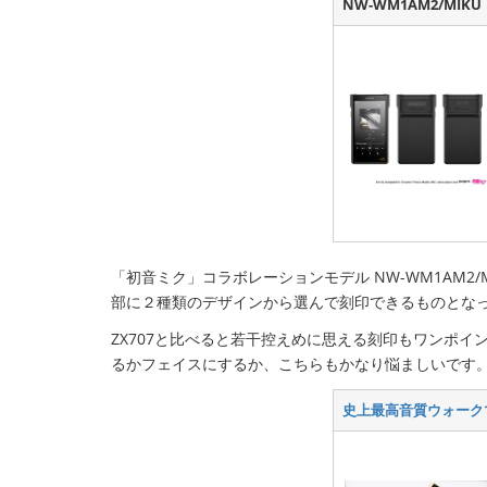
NW-WM1AM2/MIKU
「初音ミク」コラボレーションモデル NW-WM1AM2
部に２種類のデザインから選んで刻印できるものとな
ZX707と比べると若干控えめに思える刻印もワンポ
るかフェイスにするか、こちらもかなり悩ましいです
史上最高音質ウォーク