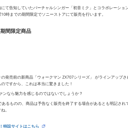
イト内にて告知していたバーチャルシンガー「初音ミク」とコラボレーショ
月曜10時までの期間限定でソニーストアにて販売を行います。
 期間限定商品
発売前の新商品「ウォークマン ZX707シリーズ」 がラインアップさ
ものですから、これは本当に驚きました！
ァンなら魅力を感じるのではないでしょうか？
長めであるものの、商品は予告なく販売を終了する場合があるとも明記され
すね。
！特設サイトはこちら