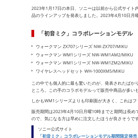
2023年1月17日の本日、ソニーは以前から公式サ
品のラインアップを発表しました。2023年4月10日
「初音ミク」コラボレーションモデル
ウォークマン ZX707シリーズ NW-ZX707/MIKU
ウォークマン WM1シリーズ NW-WM1AM2/MIKU
ウォークマン WM1シリーズ NW-WM1ZM2/MIKU
ワイヤレスヘッドセット WH-1000XM5/MIKU
この中でも個人的に最も驚いたのが、発表されたばかりの
ところ。この手のコラボモデルって販売中商品が多い
しかもWM1シリーズよりも印刷面が大きく、これはフ
販売期間は2023年4月10日月曜10時までと期間は
ので、気になる方は早めに注文したほうが良さそうで
ソニー公式サイト
「初音ミク」コラボレーションモデル期間限定発売