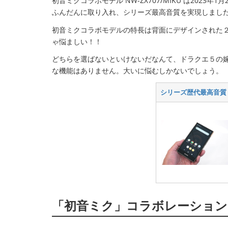
初音ミクコラボモデル NW-ZX707/MIKU は20
ふんだんに取り入れ、シリーズ最高音質を実現しまし
初音ミクコラボモデルの特長は背面にデザインされた
ゃ悩ましい！！
どちらを選ばないといけないだなんて、ドラクエ５の
な機能はありません。大いに悩むしかないでしょう。
シリーズ歴代最高音質 Z
「初音ミク」コラボレーションモデ