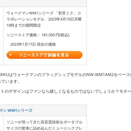
ウォークマンWM1シリーズ 「初音ミク」コ
ラボレーションモデル 2023年4月10日月曜
10時までの期間限定
ソニーストア価格： 181,500 円(税込)
2023年1月17日 現在の価格
/MIKUはウォークマンのフラッグシップモデルのNW-WM1AM2をベー
っています。
イントのデザインはファンなら嬉しくなるものではないでしょうか？モチ
。
マン WM1シリーズ
ソニーが培ってきた高音質技術をポータブル
サイズの筐体に詰め込んだミュージックプレ