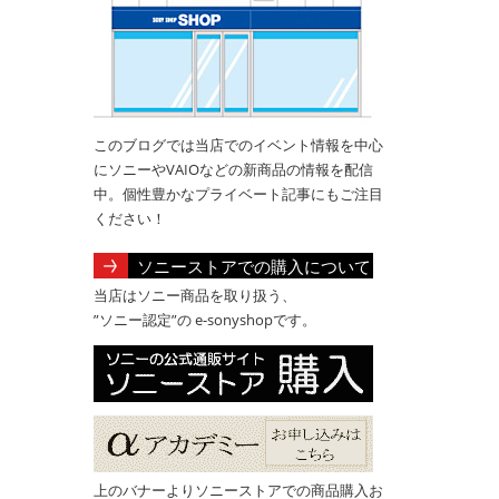
このブログでは当店でのイベント情報を中心
にソニーやVAIOなどの新商品の情報を配信
中。個性豊かなプライベート記事にもご注目
ください！
ソニーストアでの購入について
当店はソニー商品を取り扱う、
”ソニー認定”の e-sonyshopです。
上のバナーよりソニーストアでの商品購入お