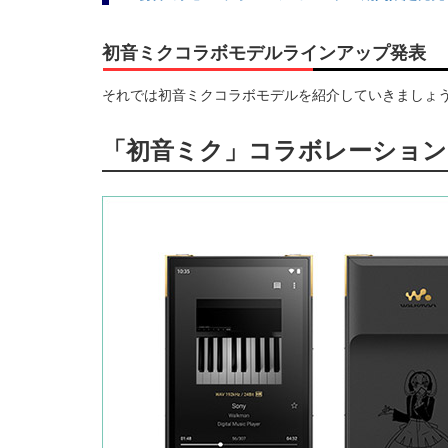
初音ミクコラボモデルラインアップ発表
それでは初音ミクコラボモデルを紹介していきましょ
「初音ミク」コラボレーションモデル