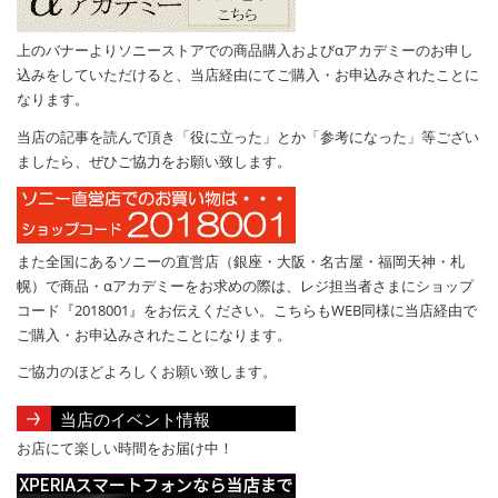
上のバナーよりソニーストアでの商品購入およびαアカデミーのお申し
込みをしていただけると、当店経由にてご購入・お申込みされたことに
なります。
当店の記事を読んで頂き「役に立った」とか「参考になった」等ござい
ましたら、ぜひご協力をお願い致します。
また全国にあるソニーの直営店（銀座・大阪・名古屋・福岡天神・札
幌）で商品・αアカデミーをお求めの際は、レジ担当者さまにショップ
コード『2018001』をお伝えください。こちらもWEB同様に当店経由で
ご購入・お申込みされたことになります。
ご協力のほどよろしくお願い致します。
当店のイベント情報
お店にて楽しい時間をお届け中！