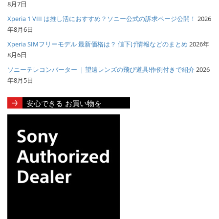
8月7日
Xperia 1 VIII は推し活におすすめ？ソニー公式の訴求ページ公開！
2026
年8月6日
Xperia SIMフリーモデル 最新価格は？ 値下げ情報などのまとめ
2026年
8月6日
ソニーテレコンバーター ｜望遠レンズの飛び道具!作例付きで紹介
2026
年8月5日
安心できる お買い物を