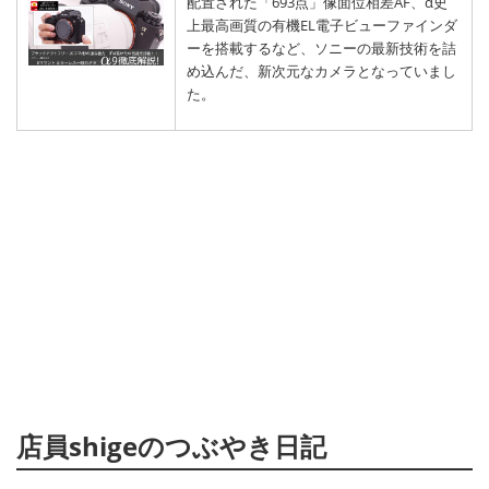
配置された「693点」像面位相差AF、α史
上最高画質の有機EL電子ビューファインダ
ーを搭載するなど、ソニーの最新技術を詰
め込んだ、新次元なカメラとなっていまし
た。
店員shigeのつぶやき日記