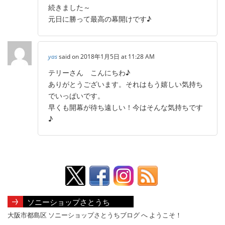
続きました～
元日に勝って最高の幕開けです♪
yas
said on 2018年1月5日 at 11:28 AM
テリーさん こんにちわ♪
ありがとうございます。それはもう嬉しい気持ち
でいっぱいです。
早くも開幕が待ち遠しい！今はそんな気持ちです
♪
ソニーショップさとうち
大阪市都島区 ソニーショップさとうちブログ へ ようこそ！