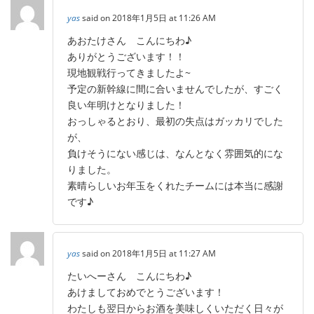
yas
said on 2018年1月5日 at 11:26 AM
あおたけさん こんにちわ♪
ありがとうございます！！
現地観戦行ってきましたよ~
予定の新幹線に間に合いませんでしたが、すごく
良い年明けとなりました！
おっしゃるとおり、最初の失点はガッカリでした
が、
負けそうにない感じは、なんとなく雰囲気的にな
りました。
素晴らしいお年玉をくれたチームには本当に感謝
です♪
yas
said on 2018年1月5日 at 11:27 AM
たいへーさん こんにちわ♪
あけましておめでとうございます！
わたしも翌日からお酒を美味しくいただく日々が