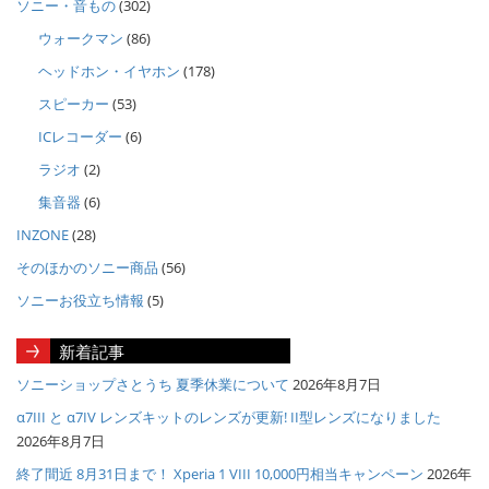
ソニー・音もの
(302)
ウォークマン
(86)
ヘッドホン・イヤホン
(178)
スピーカー
(53)
ICレコーダー
(6)
ラジオ
(2)
集音器
(6)
INZONE
(28)
そのほかのソニー商品
(56)
ソニーお役立ち情報
(5)
新着記事
ソニーショップさとうち 夏季休業について
2026年8月7日
α7III と α7IV レンズキットのレンズが更新! II型レンズになりました
2026年8月7日
終了間近 8月31日まで！ Xperia 1 VIII 10,000円相当キャンペーン
2026年