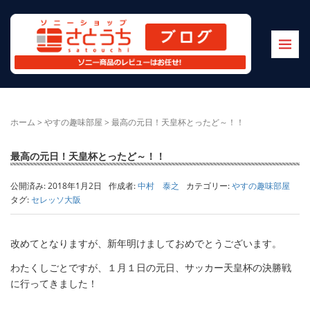
ホーム
>
やすの趣味部屋
>
最高の元日！天皇杯とったど～！！
最高の元日！天皇杯とったど～！！
公開済み: 2018年1月2日
作成者:
中村 泰之
カテゴリー:
やすの趣味部屋
タグ:
セレッソ大阪
改めてとなりますが、新年明けましておめでとうございます。
わたくしごとですが、１月１日の元日、サッカー天皇杯の決勝戦
に行ってきました！