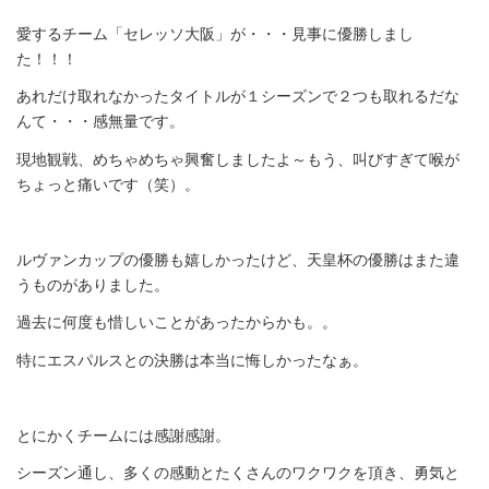
愛するチーム「セレッソ大阪」が・・・見事に優勝しまし
た！！！
あれだけ取れなかったタイトルが１シーズンで２つも取れるだな
んて・・・感無量です。
現地観戦、めちゃめちゃ興奮しましたよ～もう、叫びすぎて喉が
ちょっと痛いです（笑）。
ルヴァンカップの優勝も嬉しかったけど、天皇杯の優勝はまた違
うものがありました。
過去に何度も惜しいことがあったからかも。。
特にエスパルスとの決勝は本当に悔しかったなぁ。
とにかくチームには感謝感謝。
シーズン通し、多くの感動とたくさんのワクワクを頂き、勇気と