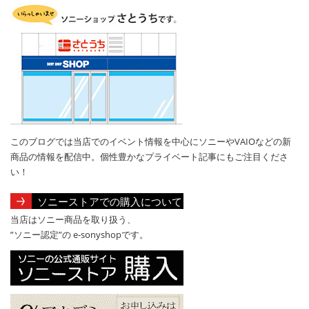
このブログでは当店でのイベント情報を中心にソニーやVAIOなどの新
商品の情報を配信中。個性豊かなプライベート記事にもご注目くださ
い！
ソニーストアでの購入について
当店はソニー商品を取り扱う、
”ソニー認定”の e-sonyshopです。