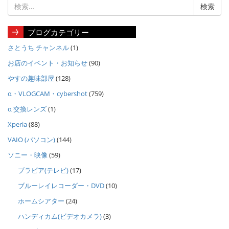
ブログカテゴリー
さとうち チャンネル
(1)
お店のイベント・お知らせ
(90)
やすの趣味部屋
(128)
α・VLOGCAM・cybershot
(759)
α 交換レンズ
(1)
Xperia
(88)
VAIO (パソコン)
(144)
ソニー・映像
(59)
ブラビア(テレビ)
(17)
ブルーレイレコーダー・DVD
(10)
ホームシアター
(24)
ハンディカム(ビデオカメラ)
(3)