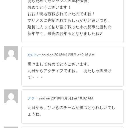
あらためてセレッソの天皇杯優勝、
おめでとうございます！
おお！現地観戦されていたのですね！
マリノスに先制されてもしっかりと追いつき、
延長に入って粘り強く戦った末の見事な勝利☆
新年早々、最高のお年玉となりましたね♪
たいへー
said on 2018年1月5日 at 9:16 AM
明けましておめでとうございます。
元日からアクティブですね。 あたしゃ酒浸け
で・・・
テリー
said on 2018年1月5日 at 10:02 AM
元日から、ひいきのチームが勝つとうれしいでし
ょうね。