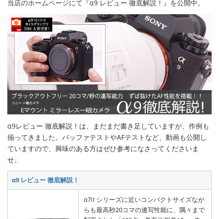
当店のホームページにて『α9 レビュー 徹底解説！』を公開中。
α9レビュー 徹底解説！は、まだまだ書き足していますが、作例も
揃ってきました。バッファテストやAFテストなど、動画も公開し
ていますので、興味のある方はぜひ参考になさってくださいま
せ。
α9 レビュー 徹底解説！
α7II シリーズに近いコンパクトサイズなが
らも最高秒20コマの連写性能に、隅々まで