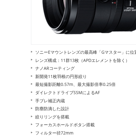
ソニーEマウントレンズの最高峰「Gマスター」に位
レンズ構成：11群13枚（APDエレメントを除く）
ナノARコーティング
新開発11枚羽根の円形絞り
最短撮影距離0.57m、最大撮影倍率0.25倍
ダイレクトドライブSSMによるAF
手ブレ補正内蔵
防塵防滴した設計
絞りリングを搭載
フォーカスホールドボタン搭載
フィルター径72mm