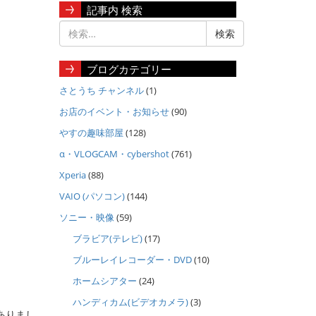
記事内 検索
ブログカテゴリー
さとうち チャンネル
(1)
お店のイベント・お知らせ
(90)
やすの趣味部屋
(128)
α・VLOGCAM・cybershot
(761)
Xperia
(88)
VAIO (パソコン)
(144)
ソニー・映像
(59)
ブラビア(テレビ)
(17)
ブルーレイレコーダー・DVD
(10)
ホームシアター
(24)
ハンディカム(ビデオカメラ)
(3)
ありまし