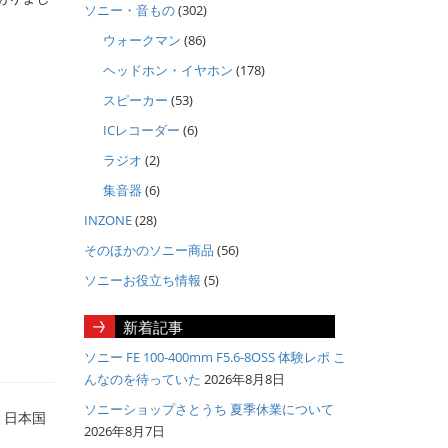
ソニー・音もの
(302)
ウォークマン
(86)
ヘッドホン・イヤホン
(178)
スピーカー
(53)
ICレコーダー
(6)
ラジオ
(2)
集音器
(6)
INZONE
(28)
そのほかのソニー商品
(56)
ソニーお役立ち情報
(5)
新着記事
ソニー FE 100-400mm F5.6-8OSS 体験レポ こ
んなのを待っていた
2026年8月8日
ソニーショップさとうち 夏季休業について
、日本国
2026年8月7日