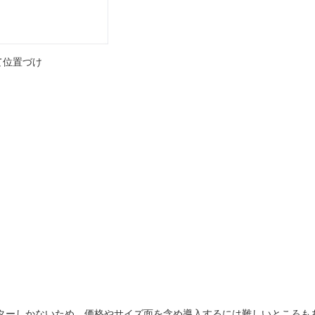
て位置づけ
スターしかないため、価格やサイズ面を含め導入するには難しいところも