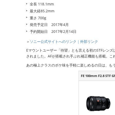
全長 118.1mm
最大経85.2mm
重さ 700g
発売予定日 2017年4月
予約開始日 2017年2月14日
＞
ソニー公式サイトへのリンク｜外部リンク
Eマウントユーザー「待望」とも言える初のSTFレン
されました。AFが搭載され手ぶれ補正機能も搭載。こ
あの極上クラスのボケ味を手軽に楽しめるの日は、も
FE 100mm F2.8 STF