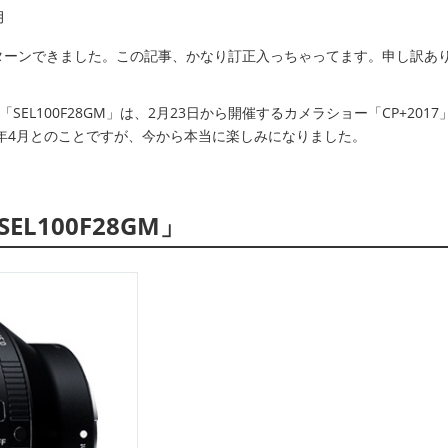
月
ターンできました。この記事、かなり訂正入っちゃってます。申し訳あ
EL100F28GM」は、2月23日から開催するカメラショー「CP+2017
7年4月とのことですが、今から本当に楽しみになりました。
「SEL100F28GM」