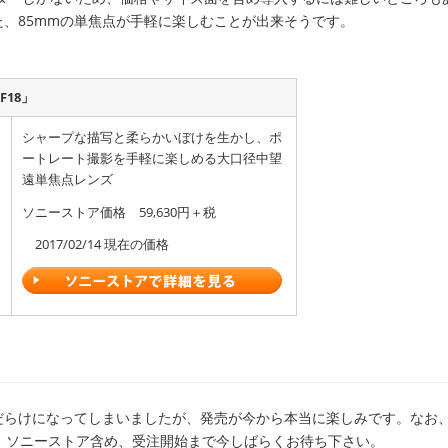
、85mmの単焦点が手軽に楽しむことが出来そうです。
5F18」
シャープな描写と柔らかいぼけを生かし、ポ
ートレート撮影を手軽に楽しめる大口径中望
遠単焦点レンズ
ソニーストア価格 59,630円＋税
2017/02/14 現在の価格
だらけになってしまいましたが、発売が今から本当に楽しみです。なお
。ソニーストア含め、受注開始まで今しばらくお待ち下さい。