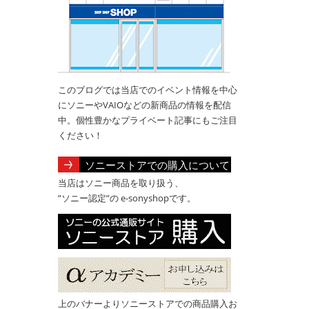
このブログでは当店でのイベント情報を中心
にソニーやVAIOなどの新商品の情報を配信
中。個性豊かなプライベート記事にもご注目
ください！
ソニーストアでの購入について
当店はソニー商品を取り扱う、
”ソニー認定”の e-sonyshopです。
上のバナーよりソニーストアでの商品購入お