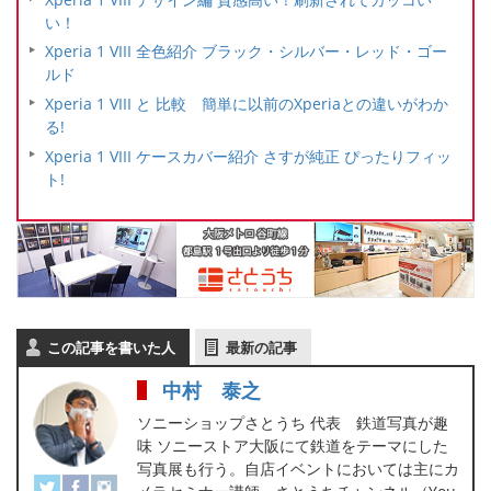
い！
Xperia 1 VIII 全色紹介 ブラック・シルバー・レッド・ゴー
ルド
Xperia 1 VIII と 比較 簡単に以前のXperiaとの違いがわか
る!
Xperia 1 VIII ケースカバー紹介 さすが純正 ぴったりフィッ
ト!
この記事を書いた人
最新の記事
中村 泰之
ソニーショップさとうち 代表 鉄道写真が趣
味 ソニーストア大阪にて鉄道をテーマにした
写真展も行う。自店イベントにおいては主にカ