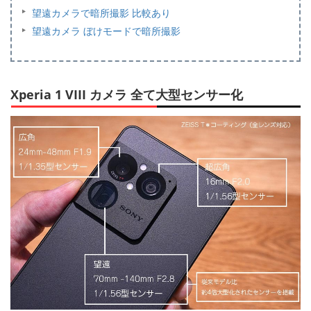
望遠カメラで暗所撮影 比較あり
望遠カメラ ぼけモードで暗所撮影
Xperia 1 VIII カメラ 全て大型センサー化