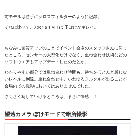
前モデルは勝手にクロスフィルターのように記録。
それに比べて、Xperia 1 VIII は 玉ぼけがキレイ。
ちなみに画質アップのことでイベント会場のスタッフさんに伺っ
たところ。センサーの大型化だけでなく、重ね合わせ技術などの
ソフトウエアもアップデートしたのだとか。
わかりやすい部分では重ね合わせ時間も、待ちをほとんど感じな
いレベルに到達。重ね合わせ中、いわゆるクルクルが出ることが
会場内での撮影においてはありませんでした。
さくさく写していけるところは、まさに快感！！
望遠カメラ ぼけモードで暗所撮影