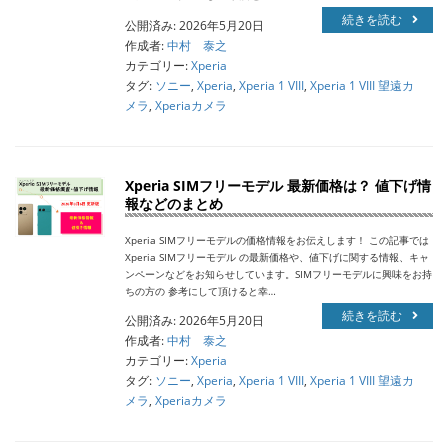
続きを読む
公開済み: 2026年5月20日
作成者:
中村 泰之
カテゴリー:
Xperia
タグ:
ソニー
,
Xperia
,
Xperia 1 VIII
,
Xperia 1 VIII 望遠カ
メラ
,
Xperiaカメラ
Xperia SIMフリーモデル 最新価格は？ 値下げ情
報などのまとめ
Xperia SIMフリーモデルの価格情報をお伝えします！ この記事では
Xperia SIMフリーモデル の最新価格や、値下げに関する情報、キャ
ンペーンなどをお知らせしています。SIMフリーモデルに興味をお持
ちの方の 参考にして頂けると幸…
続きを読む
公開済み: 2026年5月20日
作成者:
中村 泰之
カテゴリー:
Xperia
タグ:
ソニー
,
Xperia
,
Xperia 1 VIII
,
Xperia 1 VIII 望遠カ
メラ
,
Xperiaカメラ