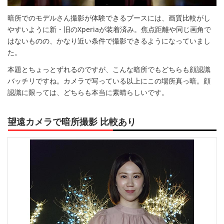
暗所でのモデルさん撮影が体験できるブースには、画質比較がし
やすいように新・旧のXperiaが装着済み。焦点距離や同じ画角で
はないものの、かなり近い条件で撮影できるようになっていまし
た。
本題とちょっとずれるのですが、こんな暗所でもどちらも顔認識
バッチリですね。カメラで写っている以上にこの場所真っ暗。顔
認識に限っては、どちらも本当に素晴らしいです。
望遠カメラで暗所撮影 比較あり