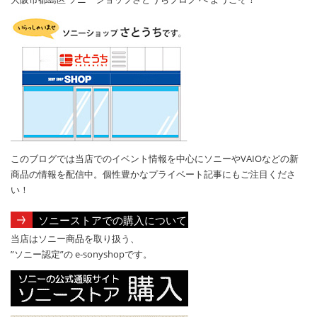
このブログでは当店でのイベント情報を中心にソニーやVAIOなどの新
商品の情報を配信中。個性豊かなプライベート記事にもご注目くださ
い！
ソニーストアでの購入について
当店はソニー商品を取り扱う、
”ソニー認定”の e-sonyshopです。