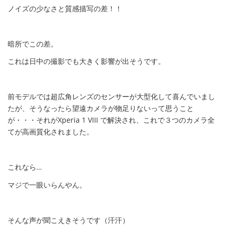
ノイズの少なさと質感描写の差！！
暗所でこの差。
これは日中の撮影でも大きく影響が出そうです。
前モデルでは超広角レンズのセンサーが大型化して喜んでいまし
たが、そうなったら望遠カメラが物足りないって思うこと
が・・・それがXperia 1 VIII で解決され、これで３つのカメラ全
てが高画質化されました。
これなら…
マジで一眼いらんやん。
そんな声が聞こえきそうです（汗汗）