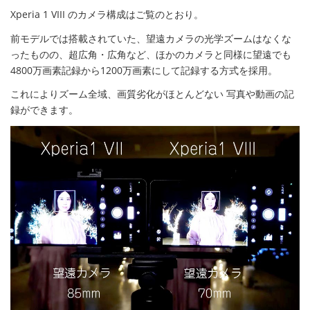
Xperia 1 VIII のカメラ構成はご覧のとおり。
前モデルでは搭載されていた、望遠カメラの光学ズームはなくな
ったものの、超広角・広角など、ほかのカメラと同様に望遠でも
4800万画素記録から1200万画素にして記録する方式を採用。
これによりズーム全域、画質劣化がほとんどない 写真や動画の記
録ができます。