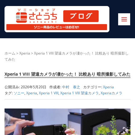
ホーム
>
Xperia
>
Xperia 1 VIII 望遠カメラが凄かった！ 比較あり 暗所撮影し
てみた
Xperia 1 VIII 望遠カメラが凄かった！ 比較あり 暗所撮影してみた
公開済み: 2026年5月20日
作成者:
中村 泰之
カテゴリー:
Xperia
タグ:
ソニー
,
Xperia
,
Xperia 1 VIII
,
Xperia 1 VIII 望遠カメラ
,
Xperiaカメラ