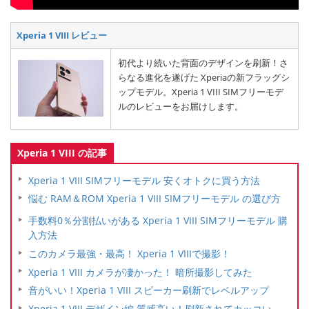
Xperia 1 VIII レビュー
初代より続いた背面のデザインを刷新！さ
らなる進化を遂げた Xperiaの新フラッグシ
ップモデル。Xperia 1 VIII SIMフリーモデ
ルのレビューをお届けします。
Xperia 1 VIII の記事
Xperia 1 VIII SIMフリーモデル 安くオトクに買う方法
悩む RAM＆ROM Xperia 1 VIII SIMフリーモデル の選び方
手数料0％分割払いがある Xperia 1 VIII SIMフリーモデル 購
入方法
このカメラ最強・最高！ Xperia 1 VIIIで撮影！
Xperia 1 VIII カメラが凄かった！ 暗所撮影してみた
音がいい！Xperia 1 VIII スピーカー刷新でレベルアップ
Xperia 1 VIII デザイン編 質感高い！刷新されてカッコい