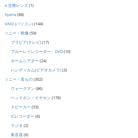
α 交換レンズ
(1)
Xperia
(88)
VAIO (パソコン)
(144)
ソニー・映像
(59)
ブラビア(テレビ)
(17)
ブルーレイレコーダー・DVD
(10)
ホームシアター
(24)
ハンディカム(ビデオカメラ)
(3)
ソニー・音もの
(302)
ウォークマン
(86)
ヘッドホン・イヤホン
(178)
スピーカー
(53)
ICレコーダー
(6)
ラジオ
(2)
集音器
(6)