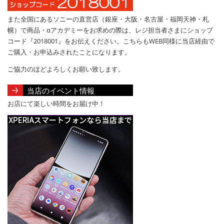
また全国にあるソニーの直営店（銀座・大阪・名古屋・福岡天神・札
幌）で商品・αアカデミーをお求めの際は、レジ担当者さまにショップ
コード『2018001』をお伝えください。こちらもWEB同様に当店経由で
ご購入・お申込みされたことになります。
ご協力のほどよろしくお願い致します。
当店のイベント情報
お店にて楽しい時間をお届け中！