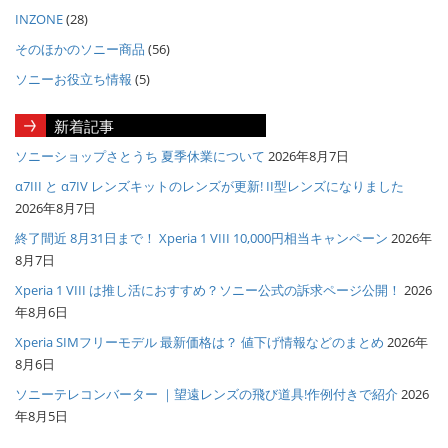
INZONE
(28)
そのほかのソニー商品
(56)
ソニーお役立ち情報
(5)
新着記事
ソニーショップさとうち 夏季休業について
2026年8月7日
α7III と α7IV レンズキットのレンズが更新! II型レンズになりました
2026年8月7日
終了間近 8月31日まで！ Xperia 1 VIII 10,000円相当キャンペーン
2026年
8月7日
Xperia 1 VIII は推し活におすすめ？ソニー公式の訴求ページ公開！
2026
年8月6日
Xperia SIMフリーモデル 最新価格は？ 値下げ情報などのまとめ
2026年
8月6日
ソニーテレコンバーター ｜望遠レンズの飛び道具!作例付きで紹介
2026
年8月5日