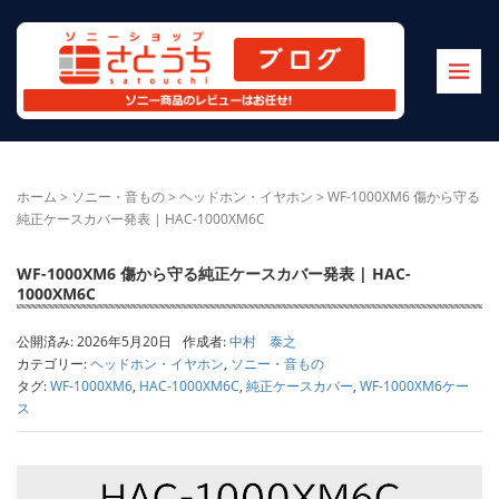
ホーム
>
ソニー・音もの
>
ヘッドホン・イヤホン
>
WF-1000XM6 傷から守る
純正ケースカバー発表 | HAC-1000XM6C
WF-1000XM6 傷から守る純正ケースカバー発表 | HAC-
1000XM6C
公開済み: 2026年5月20日
作成者:
中村 泰之
カテゴリー:
ヘッドホン・イヤホン
,
ソニー・音もの
タグ:
WF-1000XM6
,
HAC-1000XM6C
,
純正ケースカバー
,
WF-1000XM6ケー
ス