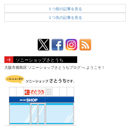
有
１つ前の記事を見る
１つ先の記事を見る
ソニーショップさとうち
大阪市都島区 ソニーショップさとうちブログ へ ようこそ！