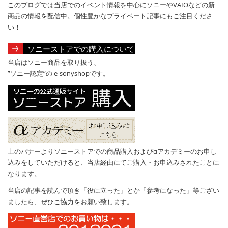
このブログでは当店でのイベント情報を中心にソニーやVAIOなどの新
商品の情報を配信中。個性豊かなプライベート記事にもご注目くださ
い！
ソニーストアでの購入について
当店はソニー商品を取り扱う、
”ソニー認定”の e-sonyshopです。
上のバナーよりソニーストアでの商品購入およびαアカデミーのお申し
込みをしていただけると、当店経由にてご購入・お申込みされたことに
なります。
当店の記事を読んで頂き「役に立った」とか「参考になった」等ござい
ましたら、ぜひご協力をお願い致します。