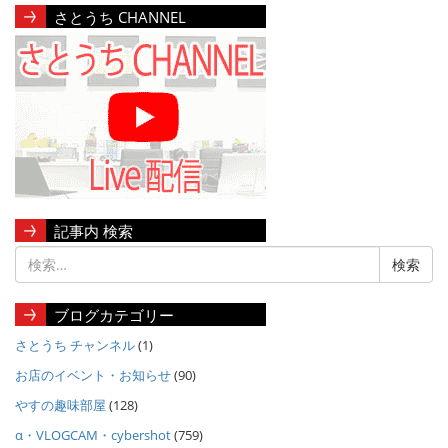
さとうち CHANNEL
記事内 検索
ブログカテゴリー
さとうち チャンネル
(1)
お店のイベント・お知らせ
(90)
やすの趣味部屋
(128)
α・VLOGCAM・cybershot
(759)