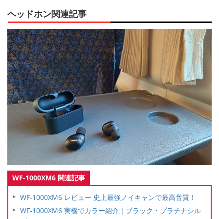
ヘッドホン関連記事
WF-1000XM6 関連記事
WF-1000XM6 レビュー 史上最強ノイキャンで最高音質！
WF-1000XM6 実機でカラー紹介｜ブラック・プラチナシル