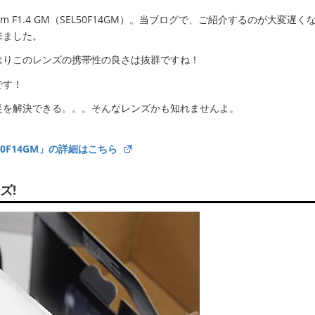
mm F1.4 GM（SEL50F14GM）。当ブログで、ご紹介するのが大変遅く
来ました。
…やはりこのレンズの携帯性の良さは抜群ですね！
です！
足を解決できる。。。そんなレンズかも知れませんよ。
L50F14GM」の詳細はこちら
ズ!