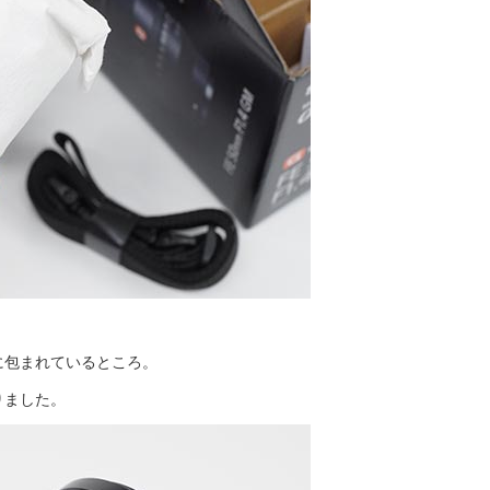
に包まれているところ。
りました。