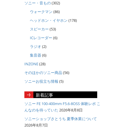
ソニー・音もの
(302)
ウォークマン
(86)
ヘッドホン・イヤホン
(178)
スピーカー
(53)
ICレコーダー
(6)
ラジオ
(2)
集音器
(6)
INZONE
(28)
そのほかのソニー商品
(56)
ソニーお役立ち情報
(5)
新着記事
ソニー FE 100-400mm F5.6-8OSS 体験レポ こ
んなのを待っていた
2026年8月8日
ソニーショップさとうち 夏季休業について
2026年8月7日