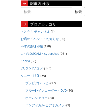
記事内 検索
ブログカテゴリー
さとうち チャンネル
(1)
お店のイベント・お知らせ
(90)
やすの趣味部屋
(128)
α・VLOGCAM・cybershot
(761)
Xperia
(88)
VAIO (パソコン)
(144)
ソニー・映像
(59)
ブラビア(テレビ)
(17)
ブルーレイレコーダー・DVD
(10)
ホームシアター
(24)
ハンディカム(ビデオカメラ)
(3)