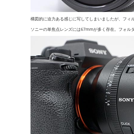
構図的に迫力ある感じに写してしまいましたが、フィル
ソニーの単焦点レンズには67mmが多く存在。フォル