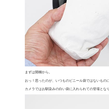
まずは開梱から。
おっ！思ったのが、いつものビニール袋ではないもの
カメラではお馴染みの白い袋に入れられての登場とな