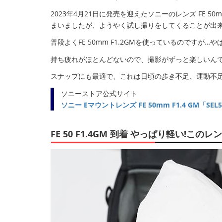
2023年4月21日に発売を迎えたソニーのレンズ FE 50
まいましたが、ようやく試し撮りをしてくることが出
普段よくFE 50mm F1.2GMを使っているのですが
持ち疲れがほとんどないので、撮影がずっと楽しいん
スナップにも最適で、これは日頃の歩き不足、運動不
ソニーストア公式サイト
ソニー Eマウントレンズ FE 50mm F1.4 GM「SE
FE 50 F1.4GM 到着 やっぱり軽い!このレン