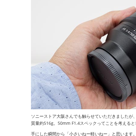
ソニーストア大阪さんでも触らせていただきましたが、
質量約516g。50mm F1.4スペックってことを考え
手にした瞬間から「小さいねー軽いねー」と思います