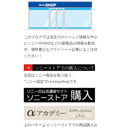
このブログでは当店でのイベント情報を中心
にソニーやVAIOなどの新商品の情報を配信
中。個性豊かなプライベート記事にもご注目
ください！
ソニーストアでの購入について
当店はソニー商品を取り扱う、
”ソニー認定”の e-sonyshopです。
上のバナーよりソニーストアでの商品購入お