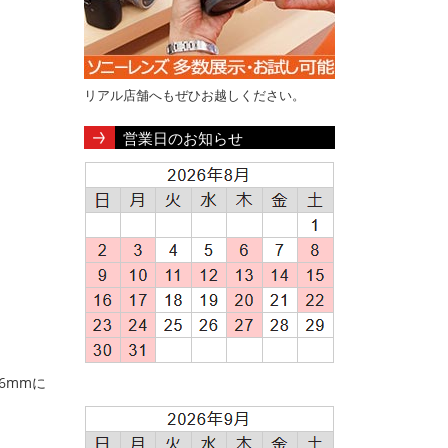
リアル店舗へもぜひお越しください。
営業日のお知らせ
6mmに