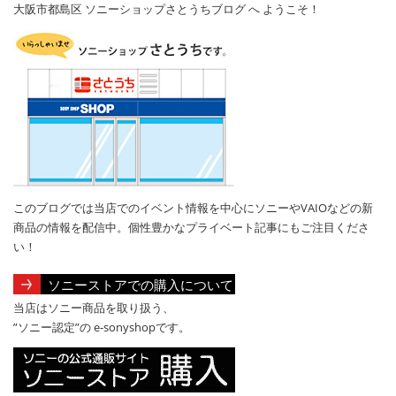
大阪市都島区 ソニーショップさとうちブログ へ ようこそ！
このブログでは当店でのイベント情報を中心にソニーやVAIOなどの新
商品の情報を配信中。個性豊かなプライベート記事にもご注目くださ
い！
ソニーストアでの購入について
当店はソニー商品を取り扱う、
”ソニー認定”の e-sonyshopです。