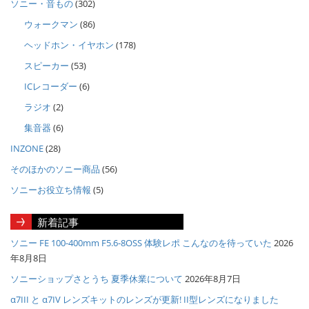
ソニー・音もの
(302)
ウォークマン
(86)
ヘッドホン・イヤホン
(178)
スピーカー
(53)
ICレコーダー
(6)
ラジオ
(2)
集音器
(6)
INZONE
(28)
そのほかのソニー商品
(56)
ソニーお役立ち情報
(5)
新着記事
ソニー FE 100-400mm F5.6-8OSS 体験レポ こんなのを待っていた
2026
年8月8日
ソニーショップさとうち 夏季休業について
2026年8月7日
α7III と α7IV レンズキットのレンズが更新! II型レンズになりました