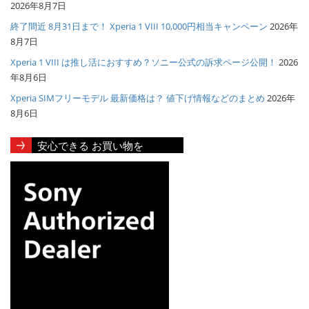
2026年8月7日
終了間近 8月31日まで！ Xperia 1 VIII 10,000円相当キャンペーン
2026年
8月7日
Xperia 1 VIII は推し活におすすめ？ソニー公式の訴求ページ公開！
2026
年8月6日
Xperia SIMフリーモデル 最新価格は？ 値下げ情報などのまとめ
2026年
8月6日
安心できる お買い物を