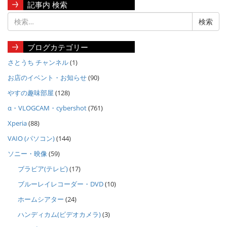
記事内 検索
ブログカテゴリー
さとうち チャンネル
(1)
お店のイベント・お知らせ
(90)
やすの趣味部屋
(128)
α・VLOGCAM・cybershot
(761)
Xperia
(88)
VAIO (パソコン)
(144)
ソニー・映像
(59)
ブラビア(テレビ)
(17)
ブルーレイレコーダー・DVD
(10)
ホームシアター
(24)
ハンディカム(ビデオカメラ)
(3)