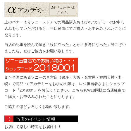
上のバナーよりソニーストアでの商品購入およびαアカデミーのお申し
込みをしていただけると、当店経由にてご購入・お申込みされたことに
なります。
当店の記事を読んで頂き「役に立った」とか「参考になった」等ござい
ましたら、ぜひご協力をお願い致します。
また全国にあるソニーの直営店（銀座・大阪・名古屋・福岡天神・札
幌）で商品・αアカデミーをお求めの際は、レジ担当者さまにショップ
コード『2018001』をお伝えください。こちらもWEB同様に当店経由で
ご購入・お申込みされたことになります。
ご協力のほどよろしくお願い致します。
当店のイベント情報
お店にて楽しい時間をお届け中！