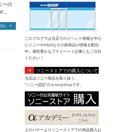
ニーの
0F…
読む
このブログでは当店でのイベント情報を中心
にソニーやVAIOなどの新商品の情報を配信
中。個性豊かなプライベート記事にもご注目
ください！
ソニーストアでの購入について
当店はソニー商品を取り扱う、
”ソニー認定”の e-sonyshopです。
上のバナーよりソニーストアでの商品購入お