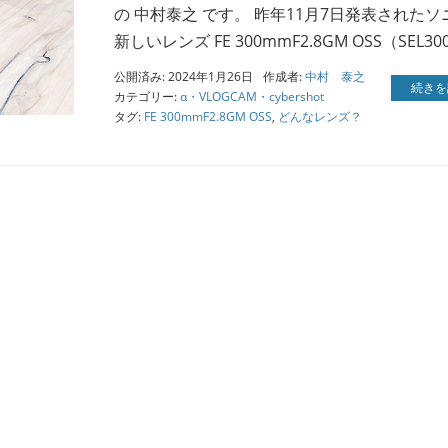
の 中村泰之 です。 昨年11月7日発表されたソ
新しいレンズ FE 300mmF2.8GM OSS（SEL30
公開済み: 2024年1月26日
作成者:
中村 泰之
続きを
カテゴリー:
α・VLOGCAM・cybershot
タグ:
FE 300mmF2.8GM OSS
,
どんなレンズ？