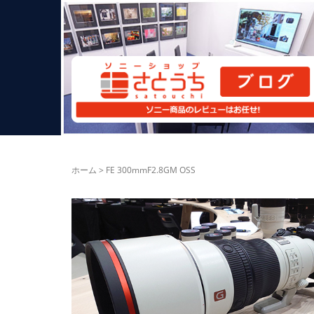
ホーム
>
FE 300mmF2.8GM OSS