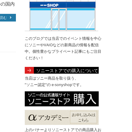
かの国内
読む
このブログでは当店でのイベント情報を中心
にソニーやVAIOなどの新商品の情報を配信
中。個性豊かなプライベート記事にもご注目
ください！
ソニーストアでの購入について
当店はソニー商品を取り扱う、
”ソニー認定”の e-sonyshopです。
上のバナーよりソニーストアでの商品購入お