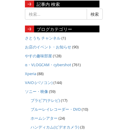
記事内 検索
ブログカテゴリー
さとうち チャンネル
(1)
お店のイベント・お知らせ
(90)
やすの趣味部屋
(128)
α・VLOGCAM・cybershot
(761)
Xperia
(88)
VAIO (パソコン)
(144)
ソニー・映像
(59)
ブラビア(テレビ)
(17)
ブルーレイレコーダー・DVD
(10)
ホームシアター
(24)
ハンディカム(ビデオカメラ)
(3)