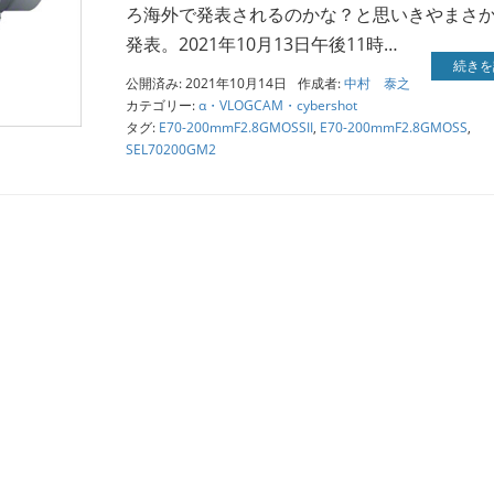
ろ海外で発表されるのかな？と思いきやまさ
発表。2021年10月13日午後11時…
続きを
公開済み: 2021年10月14日
作成者:
中村 泰之
カテゴリー:
α・VLOGCAM・cybershot
タグ:
E70-200mmF2.8GMOSSII
,
E70-200mmF2.8GMOSS
,
SEL70200GM2