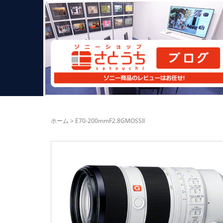
ホーム
>
E70-200mmF2.8GMOSSII