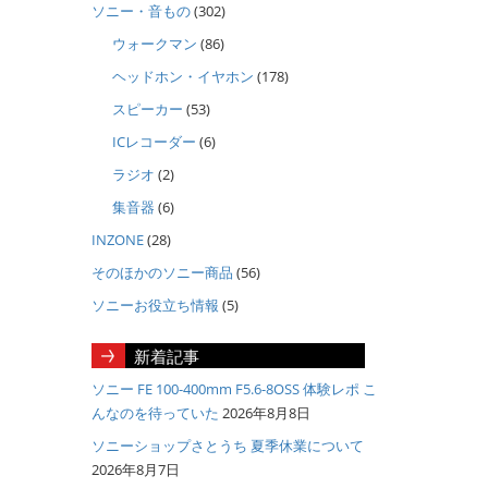
ソニー・音もの
(302)
ウォークマン
(86)
ヘッドホン・イヤホン
(178)
スピーカー
(53)
ICレコーダー
(6)
ラジオ
(2)
集音器
(6)
INZONE
(28)
そのほかのソニー商品
(56)
ソニーお役立ち情報
(5)
新着記事
ソニー FE 100-400mm F5.6-8OSS 体験レポ こ
んなのを待っていた
2026年8月8日
ソニーショップさとうち 夏季休業について
2026年8月7日