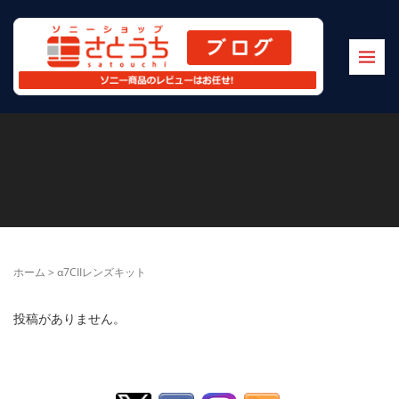
ホーム
>
α7CIIレンズキット
投稿がありません。