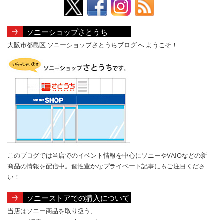
ソニーショップさとうち
大阪市都島区 ソニーショップさとうちブログ へ ようこそ！
このブログでは当店でのイベント情報を中心にソニーやVAIOなどの新
商品の情報を配信中。個性豊かなプライベート記事にもご注目くださ
い！
ソニーストアでの購入について
当店はソニー商品を取り扱う、