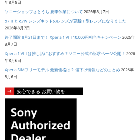
年8月8日
ソニーショップさとうち 夏季休業について
2026年8月7日
α7III と α7IV レンズキットのレンズが更新! II型レンズになりました
2026年8月7日
終了間近 8月31日まで！ Xperia 1 VIII 10,000円相当キャンペーン
2026年
8月7日
Xperia 1 VIII は推し活におすすめ？ソニー公式の訴求ページ公開！
2026
年8月6日
Xperia SIMフリーモデル 最新価格は？ 値下げ情報などのまとめ
2026年
8月6日
安心できる お買い物を