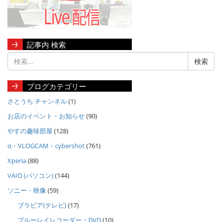
記事内 検索
ブログカテゴリー
さとうち チャンネル
(1)
お店のイベント・お知らせ
(90)
やすの趣味部屋
(128)
α・VLOGCAM・cybershot
(761)
Xperia
(88)
VAIO (パソコン)
(144)
ソニー・映像
(59)
ブラビア(テレビ)
(17)
ブルーレイレコーダー・DVD
(10)