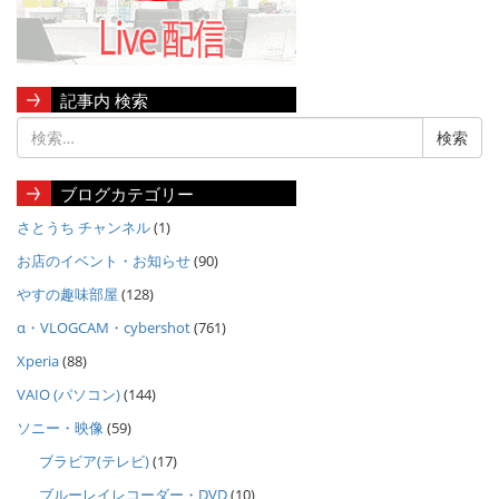
記事内 検索
ブログカテゴリー
さとうち チャンネル
(1)
お店のイベント・お知らせ
(90)
やすの趣味部屋
(128)
α・VLOGCAM・cybershot
(761)
Xperia
(88)
VAIO (パソコン)
(144)
ソニー・映像
(59)
ブラビア(テレビ)
(17)
ブルーレイレコーダー・DVD
(10)