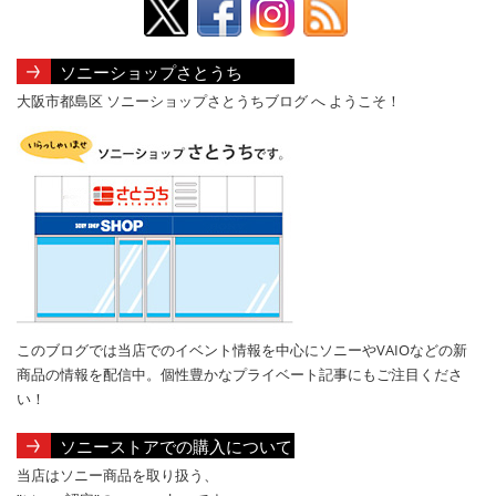
ソニーショップさとうち
大阪市都島区 ソニーショップさとうちブログ へ ようこそ！
このブログでは当店でのイベント情報を中心にソニーやVAIOなどの新
商品の情報を配信中。個性豊かなプライベート記事にもご注目くださ
い！
ソニーストアでの購入について
当店はソニー商品を取り扱う、