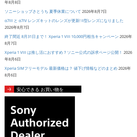
年8月8日
ソニーショップさとうち 夏季休業について
2026年8月7日
α7III と α7IV レンズキットのレンズが更新! II型レンズになりました
2026年8月7日
終了間近 8月31日まで！ Xperia 1 VIII 10,000円相当キャンペーン
2026年
8月7日
Xperia 1 VIII は推し活におすすめ？ソニー公式の訴求ページ公開！
2026
年8月6日
Xperia SIMフリーモデル 最新価格は？ 値下げ情報などのまとめ
2026年
8月6日
安心できる お買い物を