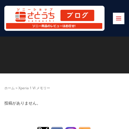
ホーム
>
Xperia 1 VI メモリー
投稿がありません。