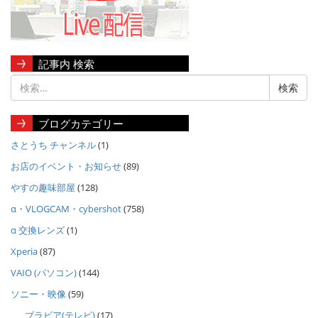
記事内 検索
ブログカテゴリー
さとうち チャンネル
(1)
お店のイベント・お知らせ
(89)
やすの趣味部屋
(128)
α・VLOGCAM・cybershot
(758)
α 交換レンズ
(1)
Xperia
(87)
VAIO (パソコン)
(144)
ソニー・映像
(59)
ブラビア(テレビ)
(17)