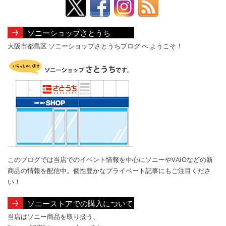
ソニーショップさとうち
大阪市都島区 ソニーショップさとうちブログ へ ようこそ！
このブログでは当店でのイベント情報を中心にソニーやVAIOなどの新
商品の情報を配信中。個性豊かなプライベート記事にもご注目くださ
い！
ソニーストアでの購入について
当店はソニー商品を取り扱う、