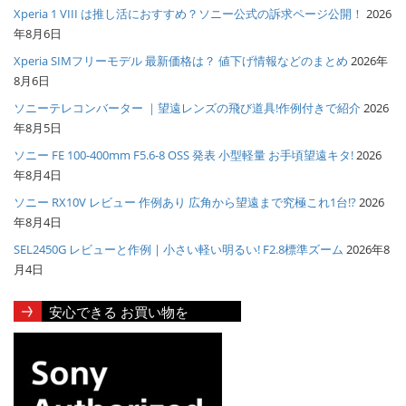
Xperia 1 VIII は推し活におすすめ？ソニー公式の訴求ページ公開！
2026
年8月6日
Xperia SIMフリーモデル 最新価格は？ 値下げ情報などのまとめ
2026年
8月6日
ソニーテレコンバーター ｜望遠レンズの飛び道具!作例付きで紹介
2026
年8月5日
ソニー FE 100-400mm F5.6-8 OSS 発表 小型軽量 お手頃望遠キタ!
2026
年8月4日
ソニー RX10V レビュー 作例あり 広角から望遠まで究極これ1台!?
2026
年8月4日
SEL2450G レビューと作例 | 小さい軽い明るい! F2.8標準ズーム
2026年8
月4日
安心できる お買い物を