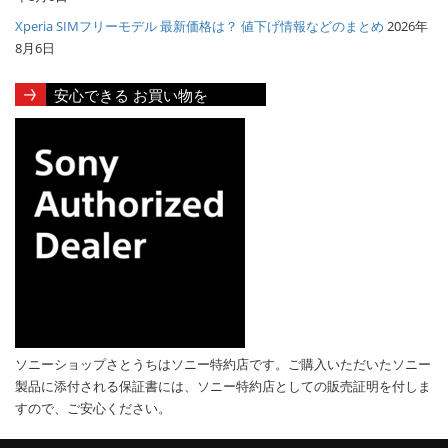
Xperia SIMフリーモデル 最新価格は？ 値下げ情報などのまとめ
2026年
8月6日
安心できる お買い物を
ソニーショップさとうちはソニー特約店です。ご購入いただいたソニー
製品に添付される保証書には、ソニー特約店としての販売証明を付しま
すので、ご安心ください。