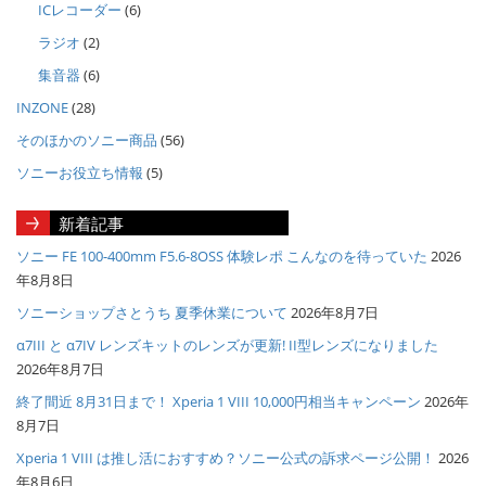
ICレコーダー
(6)
ラジオ
(2)
集音器
(6)
INZONE
(28)
そのほかのソニー商品
(56)
ソニーお役立ち情報
(5)
新着記事
ソニー FE 100-400mm F5.6-8OSS 体験レポ こんなのを待っていた
2026
年8月8日
ソニーショップさとうち 夏季休業について
2026年8月7日
α7III と α7IV レンズキットのレンズが更新! II型レンズになりました
2026年8月7日
終了間近 8月31日まで！ Xperia 1 VIII 10,000円相当キャンペーン
2026年
8月7日
Xperia 1 VIII は推し活におすすめ？ソニー公式の訴求ページ公開！
2026
年8月6日