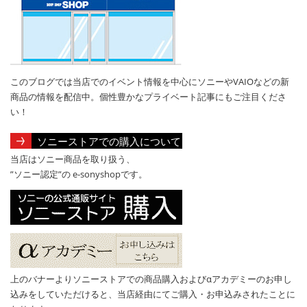
このブログでは当店でのイベント情報を中心にソニーやVAIOなどの新
商品の情報を配信中。個性豊かなプライベート記事にもご注目くださ
い！
ソニーストアでの購入について
当店はソニー商品を取り扱う、
”ソニー認定”の e-sonyshopです。
上のバナーよりソニーストアでの商品購入およびαアカデミーのお申し
込みをしていただけると、当店経由にてご購入・お申込みされたことに