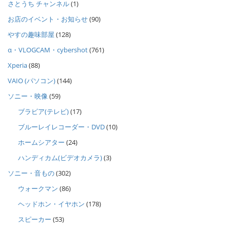
さとうち チャンネル
(1)
お店のイベント・お知らせ
(90)
やすの趣味部屋
(128)
α・VLOGCAM・cybershot
(761)
Xperia
(88)
VAIO (パソコン)
(144)
ソニー・映像
(59)
ブラビア(テレビ)
(17)
ブルーレイレコーダー・DVD
(10)
ホームシアター
(24)
ハンディカム(ビデオカメラ)
(3)
ソニー・音もの
(302)
ウォークマン
(86)
ヘッドホン・イヤホン
(178)
スピーカー
(53)