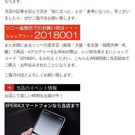
なります。
当店の記事を読んで頂き「役に立った」とか「参考になった」等ござい
ましたら、ぜひご協力をお願い致します。
また全国にあるソニーの直営店（銀座・大阪・名古屋・福岡天神・札
幌）で商品・αアカデミーをお求めの際は、レジ担当者さまにショップ
コード『2018001』をお伝えください。こちらもWEB同様に当店経由で
ご購入・お申込みされたことになります。
ご協力のほどよろしくお願い致します。
当店のイベント情報
お店にて楽しい時間をお届け中！