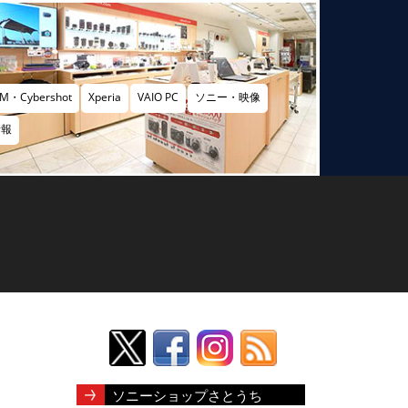
M・Cybershot
Xperia
VAIO PC
ソニー・映像
情報
ソニーショップさとうち