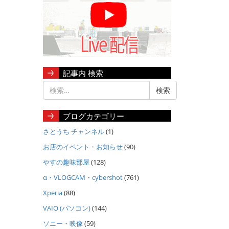
記事内 検索
ブログカテゴリー
さとうち チャンネル
(1)
お店のイベント・お知らせ
(90)
やすの趣味部屋
(128)
α・VLOGCAM・cybershot
(761)
Xperia
(88)
VAIO (パソコン)
(144)
ソニー・映像
(59)