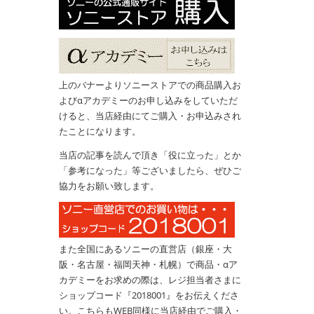
上のバナーよりソニーストアでの商品購入お
よびαアカデミーのお申し込みをしていただ
けると、当店経由にてご購入・お申込みされ
たことになります。
当店の記事を読んで頂き「役に立った」とか
「参考になった」等ございましたら、ぜひご
協力をお願い致します。
また全国にあるソニーの直営店（銀座・大
阪・名古屋・福岡天神・札幌）で商品・αア
カデミーをお求めの際は、レジ担当者さまに
ショップコード『2018001』をお伝えくださ
い。こちらもWEB同様に当店経由でご購入・