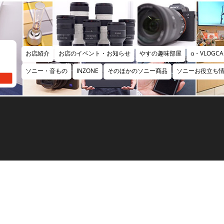
お店紹介
お店のイベント・お知らせ
やすの趣味部屋
α・VLOGCA
ソニー・音もの
INZONE
そのほかのソニー商品
ソニーお役立ち