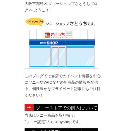
大阪市都島区 ソニーショップさとうちブロ
グ へ ようこそ！
このブログでは当店でのイベント情報を中心
にソニーやVAIOなどの新商品の情報を配信
中。個性豊かなプライベート記事にもご注目
ください！
ソニーストアでの購入について
当店はソニー商品を取り扱う、
”ソニー認定”の e-sonyshopです。