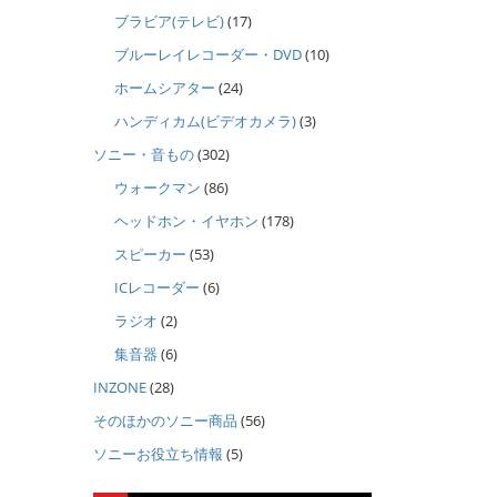
ブラビア(テレビ)
(17)
ブルーレイレコーダー・DVD
(10)
ホームシアター
(24)
ハンディカム(ビデオカメラ)
(3)
ソニー・音もの
(302)
ウォークマン
(86)
ヘッドホン・イヤホン
(178)
スピーカー
(53)
ICレコーダー
(6)
ラジオ
(2)
集音器
(6)
INZONE
(28)
そのほかのソニー商品
(56)
ソニーお役立ち情報
(5)