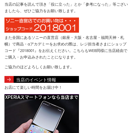
当店の記事を読んで頂き「役に立った」とか「参考になった」等ござい
ましたら、ぜひご協力をお願い致します。
また全国にあるソニーの直営店（銀座・大阪・名古屋・福岡天神・札
幌）で商品・αアカデミーをお求めの際は、レジ担当者さまにショップ
コード『2018001』をお伝えください。こちらもWEB同様に当店経由で
ご購入・お申込みされたことになります。
ご協力のほどよろしくお願い致します。
当店のイベント情報
お店にて楽しい時間をお届け中！