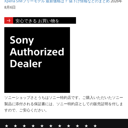
Xperia SIMフリーモデル 最新価格は？ 値下げ情報などのまとめ
2026年
8月6日
安心できる お買い物を
ソニーショップさとうちはソニー特約店です。ご購入いただいたソニー
製品に添付される保証書には、ソニー特約店としての販売証明を付しま
すので、ご安心ください。