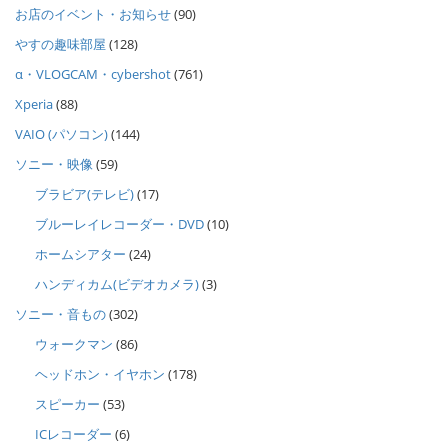
お店のイベント・お知らせ
(90)
やすの趣味部屋
(128)
α・VLOGCAM・cybershot
(761)
Xperia
(88)
VAIO (パソコン)
(144)
ソニー・映像
(59)
ブラビア(テレビ)
(17)
ブルーレイレコーダー・DVD
(10)
ホームシアター
(24)
ハンディカム(ビデオカメラ)
(3)
ソニー・音もの
(302)
ウォークマン
(86)
ヘッドホン・イヤホン
(178)
スピーカー
(53)
ICレコーダー
(6)