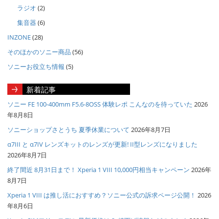
ラジオ
(2)
集音器
(6)
INZONE
(28)
そのほかのソニー商品
(56)
ソニーお役立ち情報
(5)
新着記事
ソニー FE 100-400mm F5.6-8OSS 体験レポ こんなのを待っていた
2026
年8月8日
ソニーショップさとうち 夏季休業について
2026年8月7日
α7III と α7IV レンズキットのレンズが更新! II型レンズになりました
2026年8月7日
終了間近 8月31日まで！ Xperia 1 VIII 10,000円相当キャンペーン
2026年
8月7日
Xperia 1 VIII は推し活におすすめ？ソニー公式の訴求ページ公開！
2026
年8月6日