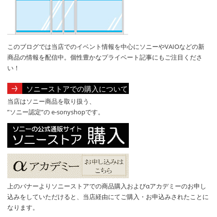
このブログでは当店でのイベント情報を中心にソニーやVAIOなどの新
商品の情報を配信中。個性豊かなプライベート記事にもご注目くださ
い！
ソニーストアでの購入について
当店はソニー商品を取り扱う、
”ソニー認定”の e-sonyshopです。
上のバナーよりソニーストアでの商品購入およびαアカデミーのお申し
込みをしていただけると、当店経由にてご購入・お申込みされたことに
なります。