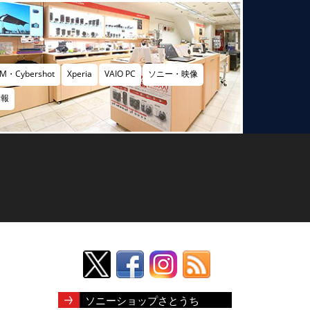
M・Cybershot
Xperia
VAIO PC
ソニー・映像
情報
ソニーショップさとうち