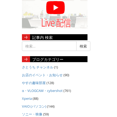
記事内 検索
ブログカテゴリー
さとうち チャンネル
(1)
お店のイベント・お知らせ
(90)
やすの趣味部屋
(128)
α・VLOGCAM・cybershot
(761)
Xperia
(88)
VAIO (パソコン)
(144)
ソニー・映像
(59)