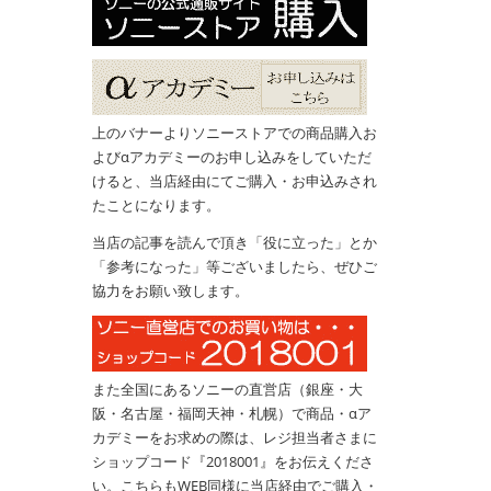
上のバナーよりソニーストアでの商品購入お
よびαアカデミーのお申し込みをしていただ
けると、当店経由にてご購入・お申込みされ
たことになります。
当店の記事を読んで頂き「役に立った」とか
「参考になった」等ございましたら、ぜひご
協力をお願い致します。
また全国にあるソニーの直営店（銀座・大
阪・名古屋・福岡天神・札幌）で商品・αア
カデミーをお求めの際は、レジ担当者さまに
ショップコード『2018001』をお伝えくださ
い。こちらもWEB同様に当店経由でご購入・