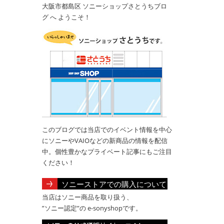
大阪市都島区 ソニーショップさとうちブロ
グ へ ようこそ！
このブログでは当店でのイベント情報を中心
にソニーやVAIOなどの新商品の情報を配信
中。個性豊かなプライベート記事にもご注目
ください！
ソニーストアでの購入について
当店はソニー商品を取り扱う、
”ソニー認定”の e-sonyshopです。