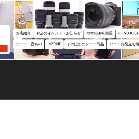
お店紹介
お店のイベント・お知らせ
やすの趣味部屋
α・VLOGCA
ソニー・音もの
INZONE
そのほかのソニー商品
ソニーお役立ち