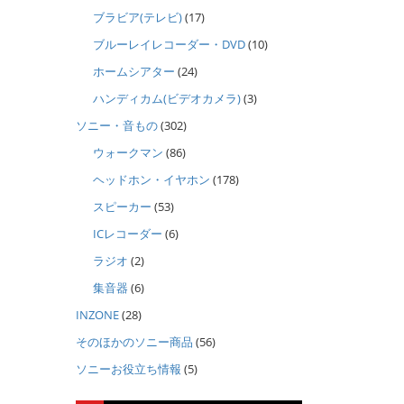
ブラビア(テレビ)
(17)
ブルーレイレコーダー・DVD
(10)
ホームシアター
(24)
ハンディカム(ビデオカメラ)
(3)
ソニー・音もの
(302)
ウォークマン
(86)
ヘッドホン・イヤホン
(178)
スピーカー
(53)
ICレコーダー
(6)
ラジオ
(2)
集音器
(6)
INZONE
(28)
そのほかのソニー商品
(56)
ソニーお役立ち情報
(5)