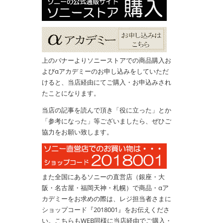
上のバナーよりソニーストアでの商品購入お
よびαアカデミーのお申し込みをしていただ
けると、当店経由にてご購入・お申込みされ
たことになります。
当店の記事を読んで頂き「役に立った」とか
「参考になった」等ございましたら、ぜひご
協力をお願い致します。
また全国にあるソニーの直営店（銀座・大
阪・名古屋・福岡天神・札幌）で商品・αア
カデミーをお求めの際は、レジ担当者さまに
ショップコード『2018001』をお伝えくださ
い。こちらもWEB同様に当店経由でご購入・