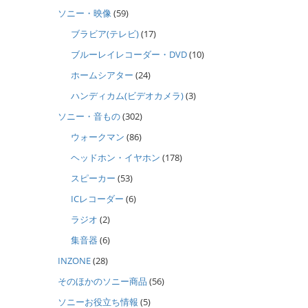
ソニー・映像
(59)
ブラビア(テレビ)
(17)
ブルーレイレコーダー・DVD
(10)
ホームシアター
(24)
ハンディカム(ビデオカメラ)
(3)
ソニー・音もの
(302)
ウォークマン
(86)
ヘッドホン・イヤホン
(178)
スピーカー
(53)
ICレコーダー
(6)
ラジオ
(2)
集音器
(6)
INZONE
(28)
そのほかのソニー商品
(56)
ソニーお役立ち情報
(5)