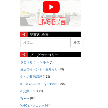
記事内 検索
ブログカテゴリー
さとうち チャンネル
(1)
お店のイベント・お知らせ
(89)
やすの趣味部屋
(128)
α・VLOGCAM・cybershot
(758)
α 交換レンズ
(1)
Xperia
(87)
VAIO (パソコン)
(144)