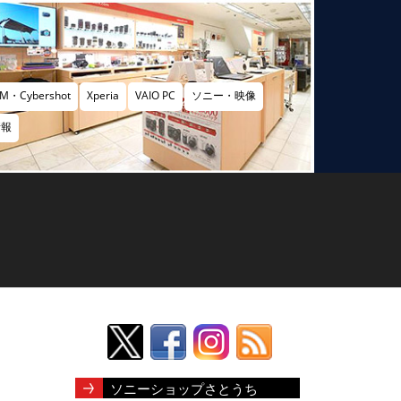
M・Cybershot
Xperia
VAIO PC
ソニー・映像
情報
ソニーショップさとうち