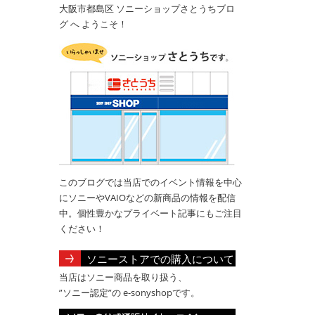
大阪市都島区 ソニーショップさとうちブロ
グ へ ようこそ！
このブログでは当店でのイベント情報を中心
にソニーやVAIOなどの新商品の情報を配信
中。個性豊かなプライベート記事にもご注目
ください！
ソニーストアでの購入について
当店はソニー商品を取り扱う、
”ソニー認定”の e-sonyshopです。