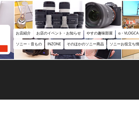
お店紹介
お店のイベント・お知らせ
やすの趣味部屋
α・VLOGCA
ソニー・音もの
INZONE
そのほかのソニー商品
ソニーお役立ち