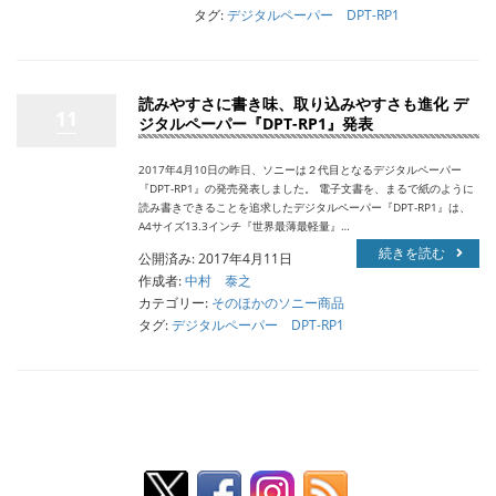
タグ:
デジタルペーパー DPT-RP1
読みやすさに書き味、取り込みやすさも進化 デ
11
ジタルペーパー『DPT-RP1』発表
2017年4月10日の昨日、ソニーは２代目となるデジタルペーパー
『DPT-RP1』の発売発表しました。 電子文書を、まるで紙のように
読み書きできることを追求したデジタルペーパー『DPT-RP1』は、
A4サイズ13.3インチ『世界最薄最軽量』…
続きを読む
公開済み: 2017年4月11日
作成者:
中村 泰之
カテゴリー:
そのほかのソニー商品
タグ:
デジタルペーパー DPT-RP1