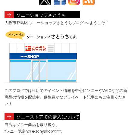
ソニーショップさとうち
大阪市都島区 ソニーショップさとうちブログ へ ようこそ！
このブログでは当店でのイベント情報を中心にソニーやVAIOなどの新
商品の情報を配信中。個性豊かなプライベート記事にもご注目くださ
い！
ソニーストアでの購入について
当店はソニー商品を取り扱う、
”ソニー認定”の e-sonyshopです。