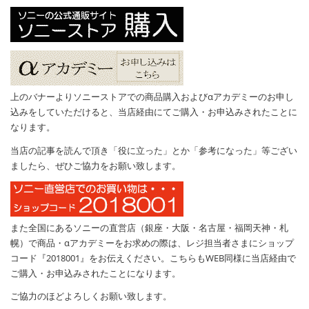
上のバナーよりソニーストアでの商品購入およびαアカデミーのお申し
込みをしていただけると、当店経由にてご購入・お申込みされたことに
なります。
当店の記事を読んで頂き「役に立った」とか「参考になった」等ござい
ましたら、ぜひご協力をお願い致します。
また全国にあるソニーの直営店（銀座・大阪・名古屋・福岡天神・札
幌）で商品・αアカデミーをお求めの際は、レジ担当者さまにショップ
コード『2018001』をお伝えください。こちらもWEB同様に当店経由で
ご購入・お申込みされたことになります。
ご協力のほどよろしくお願い致します。