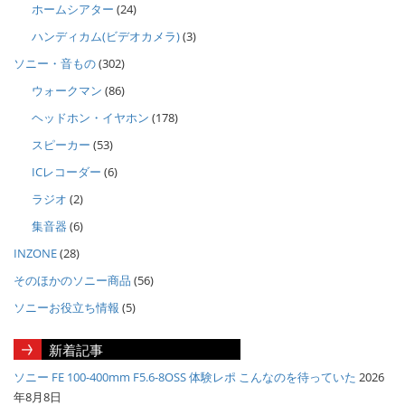
ホームシアター
(24)
ハンディカム(ビデオカメラ)
(3)
ソニー・音もの
(302)
ウォークマン
(86)
ヘッドホン・イヤホン
(178)
スピーカー
(53)
ICレコーダー
(6)
ラジオ
(2)
集音器
(6)
INZONE
(28)
そのほかのソニー商品
(56)
ソニーお役立ち情報
(5)
新着記事
ソニー FE 100-400mm F5.6-8OSS 体験レポ こんなのを待っていた
2026
年8月8日