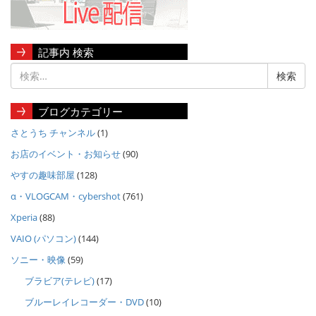
記事内 検索
ブログカテゴリー
さとうち チャンネル
(1)
お店のイベント・お知らせ
(90)
やすの趣味部屋
(128)
α・VLOGCAM・cybershot
(761)
Xperia
(88)
VAIO (パソコン)
(144)
ソニー・映像
(59)
ブラビア(テレビ)
(17)
ブルーレイレコーダー・DVD
(10)