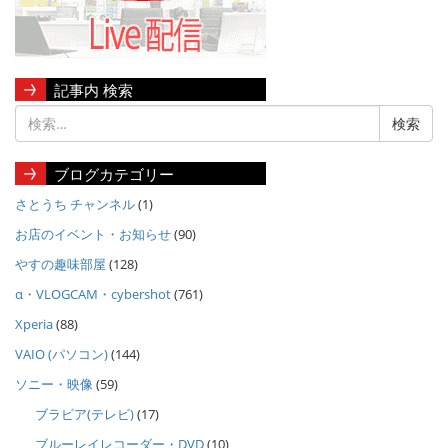
記事内 検索
ブログカテゴリー
さとうち チャンネル
(1)
お店のイベント・お知らせ
(90)
やすの趣味部屋
(128)
α・VLOGCAM・cybershot
(761)
Xperia
(88)
VAIO (パソコン)
(144)
ソニー・映像
(59)
ブラビア(テレビ)
(17)
ブルーレイレコーダー・DVD
(10)