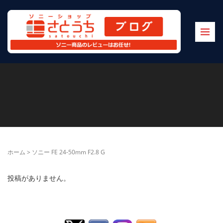
ホーム
>
ソニー FE 24-50mm F2.8 G
投稿がありません。