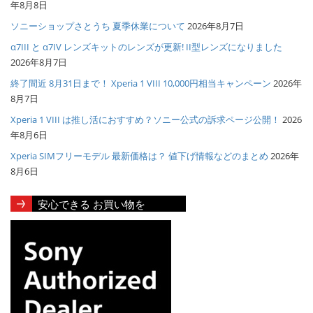
年8月8日
ソニーショップさとうち 夏季休業について
2026年8月7日
α7III と α7IV レンズキットのレンズが更新! II型レンズになりました
2026年8月7日
終了間近 8月31日まで！ Xperia 1 VIII 10,000円相当キャンペーン
2026年
8月7日
Xperia 1 VIII は推し活におすすめ？ソニー公式の訴求ページ公開！
2026
年8月6日
Xperia SIMフリーモデル 最新価格は？ 値下げ情報などのまとめ
2026年
8月6日
安心できる お買い物を