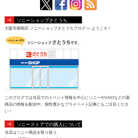
ソニーショップさとうち
大阪市都島区 ソニーショップさとうちブログ へ ようこそ！
このブログでは当店でのイベント情報を中心にソニーやVAIOなどの新
商品の情報を配信中。個性豊かなプライベート記事にもご注目くださ
い！
ソニーストアでの購入について
当店はソニー商品を取り扱う、