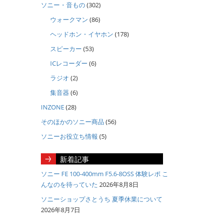
ソニー・音もの
(302)
ウォークマン
(86)
ヘッドホン・イヤホン
(178)
スピーカー
(53)
ICレコーダー
(6)
ラジオ
(2)
集音器
(6)
INZONE
(28)
そのほかのソニー商品
(56)
ソニーお役立ち情報
(5)
新着記事
ソニー FE 100-400mm F5.6-8OSS 体験レポ こ
んなのを待っていた
2026年8月8日
ソニーショップさとうち 夏季休業について
2026年8月7日