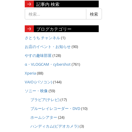
記事内 検索
ブログカテゴリー
さとうち チャンネル
(1)
お店のイベント・お知らせ
(90)
やすの趣味部屋
(128)
α・VLOGCAM・cybershot
(761)
Xperia
(88)
VAIO (パソコン)
(144)
ソニー・映像
(59)
ブラビア(テレビ)
(17)
ブルーレイレコーダー・DVD
(10)
ホームシアター
(24)
ハンディカム(ビデオカメラ)
(3)