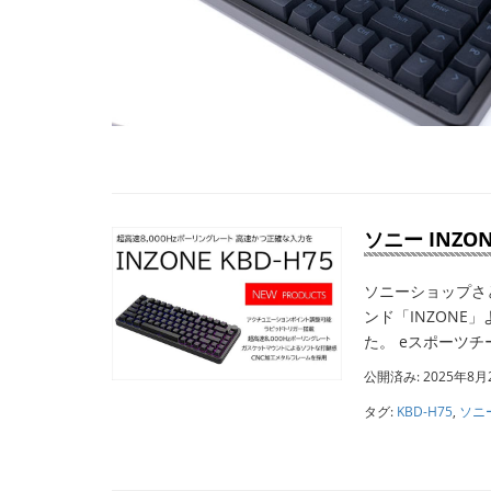
ソニー INZO
ソニーショップさと
ンド「INZONE
た。 eスポーツチー
公開済み: 2025年8月
タグ:
KBD-H75
,
ソニ