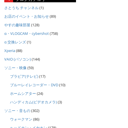
さとうち チャンネル
(1)
お店のイベント・お知らせ
(89)
やすの趣味部屋
(128)
α・VLOGCAM・cybershot
(758)
α 交換レンズ
(1)
Xperia
(88)
VAIO (パソコン)
(144)
ソニー・映像
(59)
ブラビア(テレビ)
(17)
ブルーレイレコーダー・DVD
(10)
ホームシアター
(24)
ハンディカム(ビデオカメラ)
(3)
ソニー・音もの
(302)
ウォークマン
(86)
ヘッドホン・イヤホン
(178)