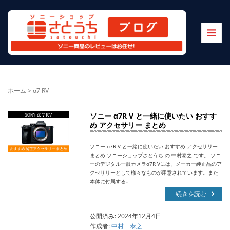
ホーム
>
α7 RV
ソニー α7R V と一緒に使いたい おすす
め アクセサリー まとめ
ソニー α7R V と一緒に使いたい おすすめ アクセサリー
まとめ ソニーショップさとうち の 中村泰之 です。 ソニ
ーのデジタル一眼カメラα7R Vには、メーカー純正品のア
クセサリーとして様々なものが用意されています。また
本体に付属する…
続きを読む
公開済み: 2024年12月4日
作成者:
中村 泰之