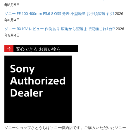
年8月5日
ソニー FE 100-400mm F5.6-8 OSS 発表 小型軽量 お手頃望遠キタ!
2026
年8月4日
ソニー RX10V レビュー 作例あり 広角から望遠まで究極これ1台!?
2026
年8月4日
安心できる お買い物を
ソニーショップさとうちはソニー特約店です。ご購入いただいたソニー