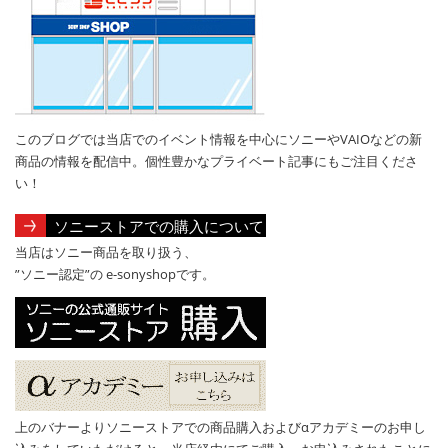
このブログでは当店でのイベント情報を中心にソニーやVAIOなどの新
商品の情報を配信中。個性豊かなプライベート記事にもご注目くださ
い！
ソニーストアでの購入について
当店はソニー商品を取り扱う、
”ソニー認定”の e-sonyshopです。
上のバナーよりソニーストアでの商品購入およびαアカデミーのお申し