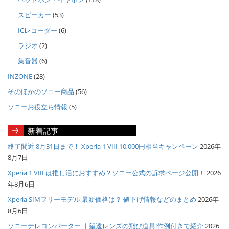
スピーカー
(53)
ICレコーダー
(6)
ラジオ
(2)
集音器
(6)
INZONE
(28)
そのほかのソニー商品
(56)
ソニーお役立ち情報
(5)
新着記事
終了間近 8月31日まで！ Xperia 1 VIII 10,000円相当キャンペーン
2026年
8月7日
Xperia 1 VIII は推し活におすすめ？ソニー公式の訴求ページ公開！
2026
年8月6日
Xperia SIMフリーモデル 最新価格は？ 値下げ情報などのまとめ
2026年
8月6日
ソニーテレコンバーター ｜望遠レンズの飛び道具!作例付きで紹介
2026